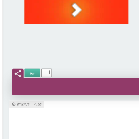
۰۹:۵۶ ۱۳۹۲/۱/۶