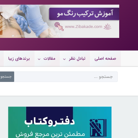
10090419
صفحه اصلی
تبادل نظر
مقالات
برندهای زیبا