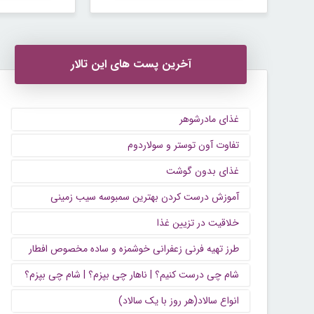
آخرین پست های این تالار
غذای مادرشوهر
تفاوت آون توستر و سولاردوم
غذای بدون گوشت
آموزش درست کردن بهترین سمبوسه سیب زمینی
خلاقیت در تزیین غذا
طرز تهیه فرنی زعفرانی خوشمزه و ساده مخصوص افطار
شام چی درست کنیم؟ | ناهار چی بپزم؟ | شام چی بپزم؟
انواع سالاد(هر روز با یک سالاد)