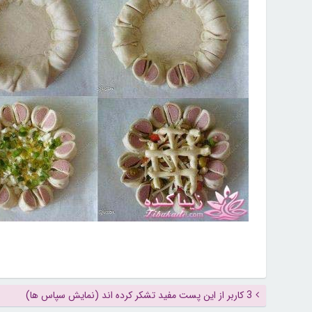
3 کاربر از این پست مفید تشکر کرده اند (نمایش سپاس ها)