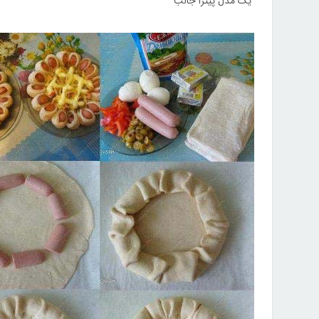
یک مدل پیتزا جالب