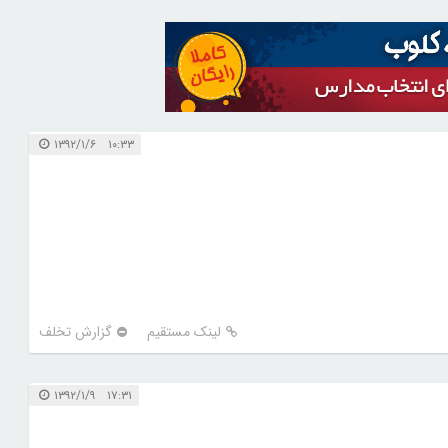
۱۰:۳۳ ۱۳۹۲/۱/۶
لینک مستقیم
گزارش تخلف
۱۷:۳۱ ۱۳۹۲/۱/۹