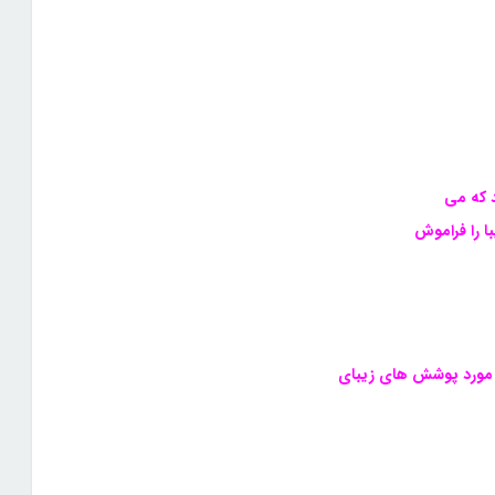
د که می
ا را فراموش