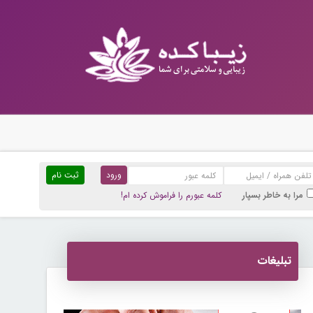
ثبت نام
مرا به خاطر بسپار
کلمه عبورم را فراموش کرده ام!
تبلیغات