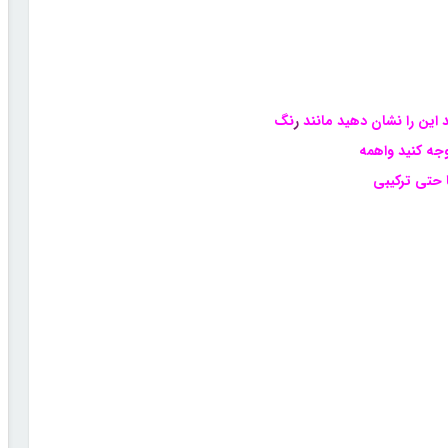
ین را نشان دهید مانند
ر
نگ
وجه کنید واهمه
 حتی ترکیبی