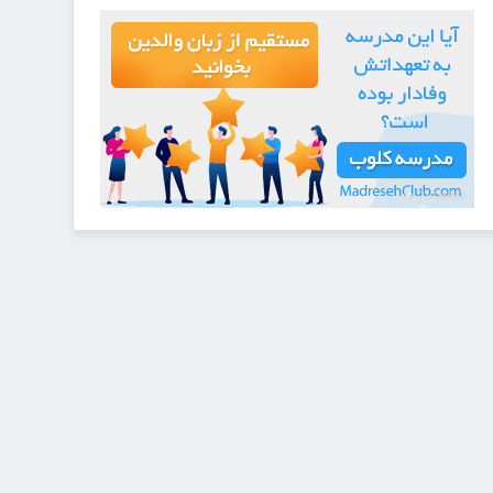
21726280