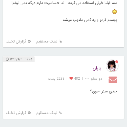
منم قبلنا خیلی استفاده می کردم...اما حساسیت دارم دیگه نمی تونم!
پوستم قرمز و یه کمی ملتهب میشه.
لینک مستقیم
گزارش تخلف
۱۱:۲۵ ۱۳۹۲/۹/۲
باران
دو ستاره ⋆⋆
|
482
|
2288 پست
جدی میترا جون؟
لینک مستقیم
گزارش تخلف