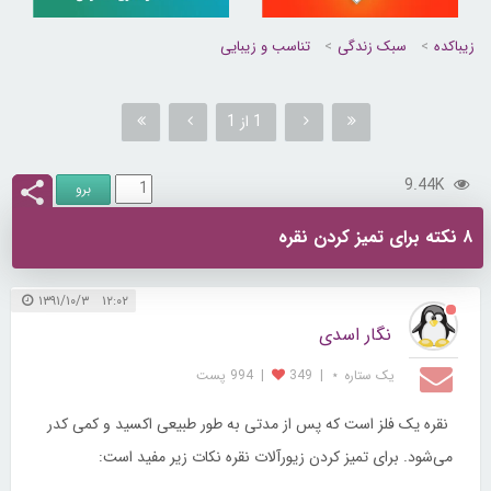
زیباکده
سبک زندگی
تناسب و زیبایی
1 از 1
9.44K
۸ نکته برای تمیز کردن نقره
۱۲:۰۲ ۱۳۹۱/۱۰/۳
نگار اسدی
یک ستاره ⋆
|
349
|
994 پست
نقره یک فلز است که پس از مدتی به طور طبیعی اکسید و کمی کدر
می‌شود. برای تمیز کردن زیورآلات نقره نکات زیر مفید است: