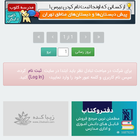
1 از 1
برای شرکت در مباحث تبادل نظر باید ابتدا در سایت
ثبت نام
کرده،
سپس نام کاربری و کلمه عبور خود را وارد نمایید؛
(Log In)
کنید.
16879216