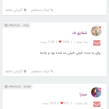
لینک مستقیم
گزارش تخلف
۰۹:۵۱ ۱۳۹۲/۸/۱۱
شقایق ف
یک ستاره ⋆
|
1005
|
1130 پست
وای یه مدت خیلی خیلی مد شده بود و یادمه
لینک مستقیم
گزارش تخلف
۱۳:۵۳ ۱۳۹۲/۸/۱۷
میترا
یک ستاره ⋆
|
871
|
1013 پست