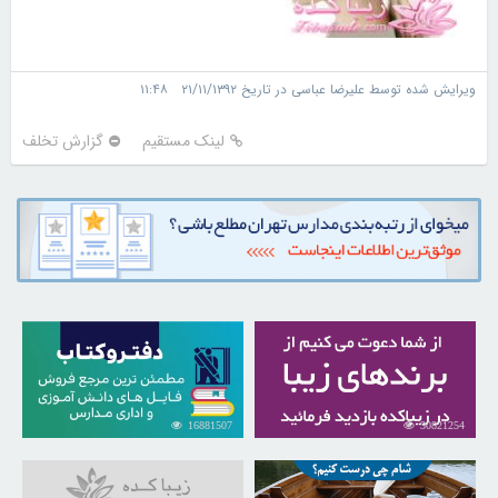
ویرایش شده توسط علیرضا عباسی در تاریخ ۲۱/۱۱/۱۳۹۲ ۱۱:۴۸
لینک مستقیم
گزارش تخلف
16881507
30821254