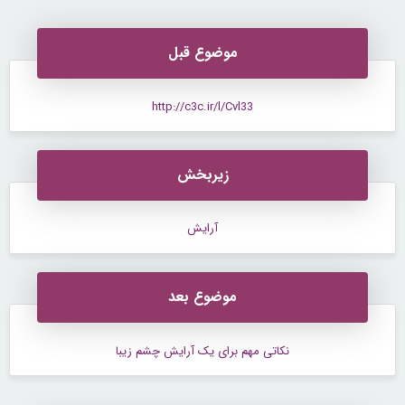
موضوع قبل
http://c3c.ir/l/Cvl33
زیربخش
آرایش
موضوع بعد
نکاتی مهم برای یک آرایش چشم زیبا