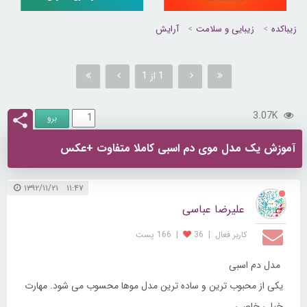
زیباکده
زیبایی و سلامت
آرایش
1 از 1
3.07K
آموزش یک مدل موی دم اسبی کاملا متفاوت +عکس
۱۱:۴۷ ۱۳۹۲/۱۱/۲۱
علیرضا عباسی
کاربر فعال
|
36
|
166 پست
مدل دم اسبی
یکی از محبوب ترین و ساده ترین مدل موها محسوب می شود. مهارت
خیلی خاصی