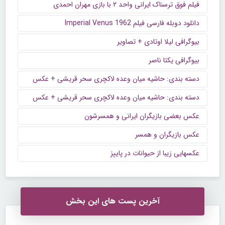
فیلم فوق ترسناک ایرانی واحد ۲ با بازی مهران احمدی
دانلود دوبله فارسی فیلم Imperial Venus 1962
بیوگرافی لیلا اوتادی + تصاویر
بیوگرافی یکتا ناصر
دسته بندی: حاشیه میان وعده لاکچری سحر قریشی + عکس
دسته بندی: حاشیه میان وعده لاکچری سحر قریشی + عکس
عکس بعضی بازیگران ایرانی و همسرشون
عکس بازیگران و همسر
عکسهایی زیبا از حیوانات در پاییز
آخرین پست های این بخش