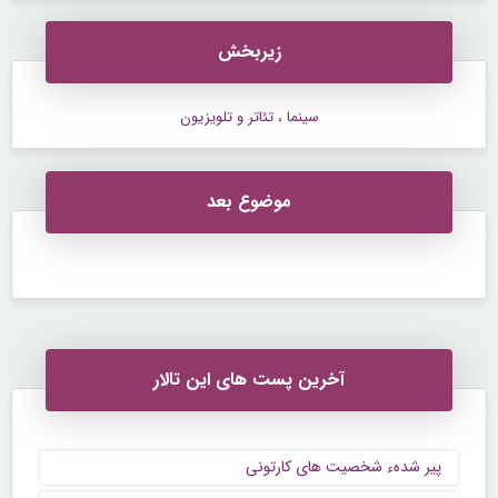
زیربخش
سینما ، تئاتر و تلویزیون
موضوع بعد
آخرین پست های این تالار
پیر شدهء شخصیت های کارتونی