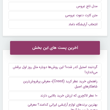
مدل تاج عروس
متن کارت دعوت عروسی
انتخاب آرايشگاه داماد
آخرین پست های این بخش
گردنبند استیل کدر شده؟ این روش‌ها دوباره مثل روز اول برقش
می‌اندازد!
راهنمای خرید عطر کرید (Creed)؛ معرفی پرفروش‌ترین
شاهکارهای اصیل
۱۰ عطر لاکچری که ارزش خرید بالایی دارند
بهترین برندهای لوازم آرایشی ایرانی کدامند؟ معرفی
محبوب‌ترین مارک‌ها