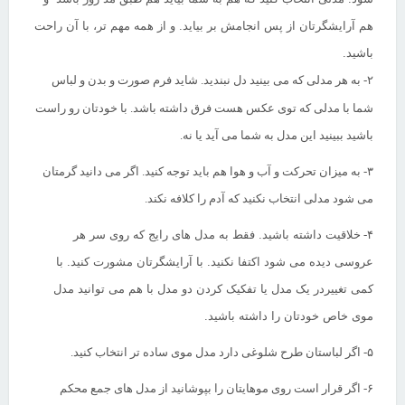
هم آرایشگرتان از پس انجامش بر بیاید. و از همه مهم تر، با آن راحت
باشید.
۲-
به هر مدلی که می بینید دل نبندید. شاید فرم صورت و بدن و لباس
شما با مدلی که توی عکس هست فرق داشته باشد. با خودتان رو راست
باشید ببینید این مدل به شما می آید یا نه.
۳-
به میزان تحرکت و آب و هوا هم باید توجه کنید. اگر می دانید گرمتان
می شود مدلی انتخاب نکنید که آدم را کلافه نکند.
۴-
خلاقیت
داشته باشید. فقط به مدل های رایج که روی سر هر
عروسی دیده می شود اکتفا نکنید. با آرایشگرتان مشورت کنید. با
کمی تغییردر یک مدل یا تفکیک کردن دو مدل با هم می توانید مدل
موی خاص خودتان را داشته باشید.
۵-
اگر لباستان طرح شلوغی دارد مدل موی ساده تر انتخاب کنید.
۶-
اگر قرار است روی موهایتان را بپوشانید از مدل های جمع محکم