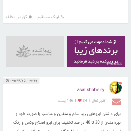
لینک مستقیم
گزارش تخلف
30818330
۲۲:۴۲ ۱۳۹۲/۴/۲۵
asal shobeiry
کاربر فعال
|
34
|
146 پست
برای داشتن ابروهایی زیبا سالم و متقارن و مناسب با صورت خود و
بهره مندی از 30 تا 40 در صد تخفیف برای ابرو اصلاح وکس و رنگ