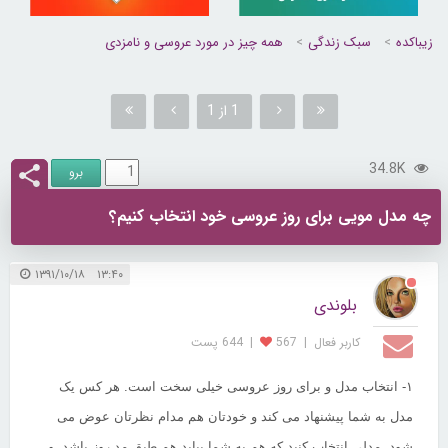
زیباکده
سبک زندگی
همه چیز در مورد عروسی و نامزدی
1 از 1
34.8K
چه مدل مویی برای روز عروسی خود انتخاب کنیم؟
۱۳:۴۰ ۱۳۹۱/۱۰/۱۸
بلوندی
کاربر فعال
|
567
|
644 پست
۱
- انتخاب مدل
و برای روز عروسی خیلی سخت است. هر کس یک
مدل به شما پیشنهاد می کند و خودتان هم مدام نظرتان عوض می
شود. مدلی انتخاب کنید که هم به شما بیاید هم طبق مد روز باشد و