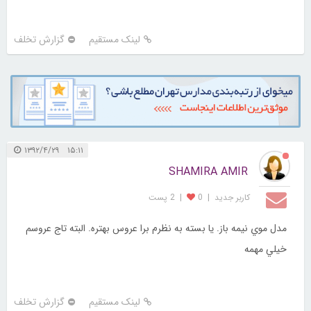
لینک مستقیم
گزارش تخلف
۱۵:۱۱ ۱۳۹۲/۴/۲۹
SHAMIRA AMIR
کاربر جديد
|
0
|
2 پست
مدل موي نيمه باز. يا بسته به نظرم برا عروس بهتره. البته تاج عروسم
خيلي مهمه
لینک مستقیم
گزارش تخلف