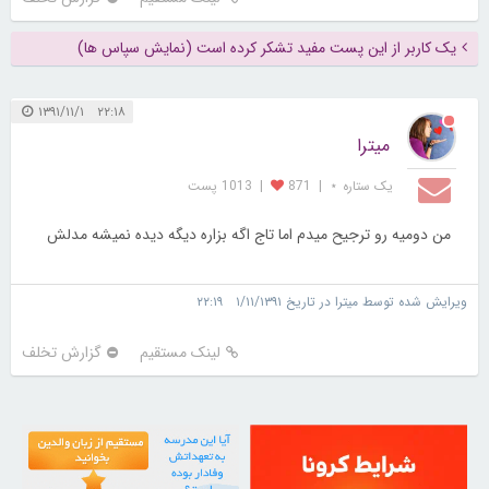
یک کاربر از این پست مفید تشکر کرده است (نمایش سپاس ها)
۲۲:۱۸ ۱۳۹۱/۱۱/۱
میترا
یک ستاره ⋆
|
871
|
1013 پست
من دومیه رو ترجیح میدم اما تاج اگه بزاره دیگه دیده نمیشه مدلش
ویرایش شده توسط میترا در تاریخ ۱/۱۱/۱۳۹۱ ۲۲:۱۹
لینک مستقیم
گزارش تخلف