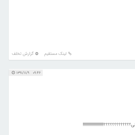
لینک مستقیم
گزارش تخلف
۰۹:۴۶ ۱۳۹۱/۱۱/۹
؟؟؟؟؟؟؟؟؟!!!!!!!!!!!!!!!!!!!!!!!