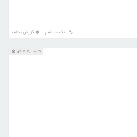
لینک مستقیم
گزارش تخلف
۰۰:۲۷ ۱۳۹۱/۱۱/۹