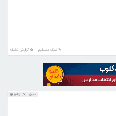
لینک مستقیم
گزارش تخلف
۱۵:۳۲ ۱۳۹۱/۱۱/۸