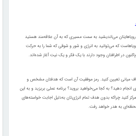
ه رویاهایتان می‌اندیشید به سمت مسیری که به آن علاقه‌مند هستید
ن رویاهاست که می‌توانید به انرژی و شور و شوقی که شما را به حرکت
کنون در اطرافتان وجود دارند با یک فکر و یک نیت آغاز شده‌اند.
هداف میانی تعیین کنید. رمز موفقیت آن است که هدفتان مشخص و
ید بعد از 6 ماه، یک‌سال و یا 2 سال چه کاری انجام دهید؟ به کجا می‌خواهید بروید؟ برنامه عملی بریزید و به این
کز کنید چراکه بدون هدف تمام انرژی‌تان به‌دلیل اجابت خواسته‌های
لحظه‌ای به هدر خواهد رفت.