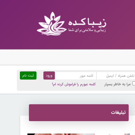
ثبت نام
مرا به خاطر بسپار
کلمه عبورم را فراموش کرده ام!
تبلیغات