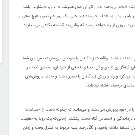
 باشد انجام می‌دهند حتی اگر آن عمل همیشه جالب و خوشایند نباشد.
در راه رسیدن به هدف اجازه ندهید حتی یک روز هم بدون هیچ سعی و
ود. روزی از راه خواهد رسید که وقتی به گذشته نگاهی می‌اندازید
ایل متعدد نباشید. واقعیت زندگیتان را خودتان می‌سازید؛ پس این شما
گله‌گزاری از این و آن، دنیا و یا حتی از خودتان، به جای آنکه در
رویکرد و راه و روش زندگیتان را تغییر دهید و به‌دنبال روش‌های
جدیدی برسید، اشتباه کرده‌اید.
 را در خود پرورش می‌دهند و می‌دانند که چگونه دست از احساسات
ی، درماندگی و احساس گناه دست بکشند. زمانی‌که یک‌ رؤیا به حقیقت
می‌پیوندد، 80درصد بستگی به آن دارد که روی افکار و احساسات‌تان تسلط داشته باشید و 20درصد بقیه مربوط به کنترل وقت و زمان