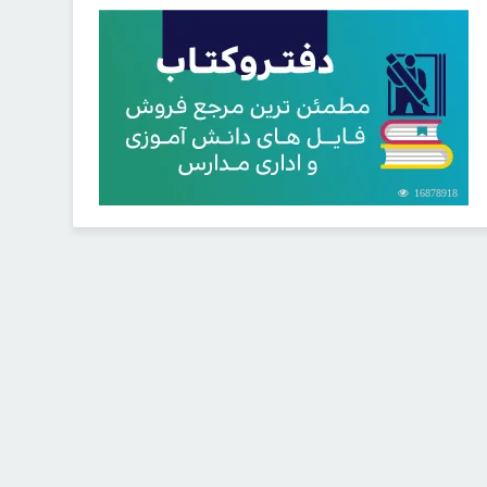
16878918