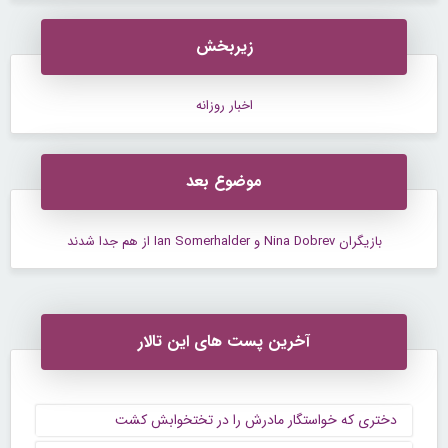
زیربخش
اخبار روزانه
موضوع بعد
بازیگران Nina Dobrev و Ian Somerhalder از هم جدا شدند
آخرین پست های این تالار
دختری که خواستگار مادرش را در تختخوابش کشت