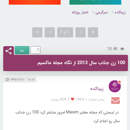
زیباکده
سرگرمی
اخبار روزانه
1 از 1
10.4K
100 زن جذاب سال 2013 از نگاه مجله ماکسیم
۱۰:۰۲ ۱۳۹۲/۲/۲۰
زیباکده
مدیر سایت
|
1064
|
654 پست
در لیستی که مجله معتبر Maxim امروز منتشر کرد 100 زن جذاب
سال رو اعلام کرد