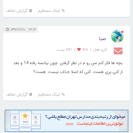
لینک مستقیم
گزارش تخلف
۲۲:۱۲ ۱۳۹۲/۲/۲۰
صبا
کاربر فعال
|
416
|
581 پست
بچه ها فکر کنم سن رو م در نظر گرفتن. چون بیانسه رفته 14 و بعد
از کتی پری هست. کتی که اصلا جذاب نیست. هست؟
لینک مستقیم
گزارش تخلف