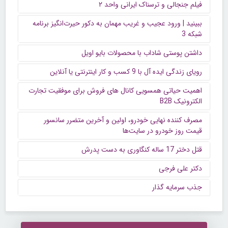
فیلم جنجالی و ترسناک ایرانی واحد ۲
ببینید | ورود عجیب و غریب مهمان به دکور حیرت‌انگیز برنامه
شبکه 3
داشتن پوستی شاداب با محصولات بایو اویل
رویای زندگی ایده آل با 9 کسب و کار اینترنتی یا آنلاین
اهمیت حیاتی همسویی کانال های فروش برای موفقیت تجارت
الکترونیک B2B
مصرف کننده نهایی خودرو، اولین و آخرین متضرر سانسور
قیمت روز خودرو در سایت‌ها
قتل دختر 17 ساله کنگاوری به دست پدرش
دکتر علی فرجی
جذب سرمایه گذار