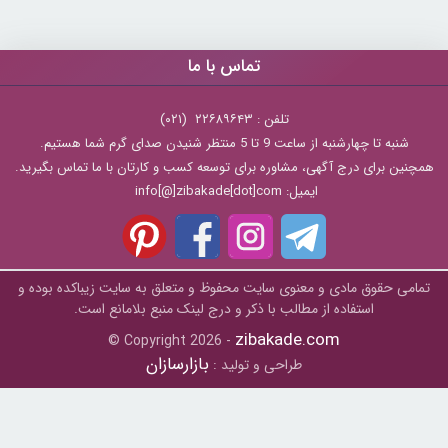
تماس با ما
تلفن : ۲۲۶۸۹۶۴۳ (۰۲۱)
شنبه تا چهارشنبه از ساعت 9 تا 5 منتظر شنیدن صدای گرم شما هستیم.
همچنین برای درج آگهی، مشاوره برای توسعه کسب و کارتان با ما تماس بگیرید.
ایمیل: info[@]zibakade[dot]com
تمامی حقوق مادی و معنوی سایت محفوظ و متعلق به سايت زیباکده بوده و
استفاده از مطالب با ذکر و درج لینک منبع بلامانع است.
zibakade.com
© Copyright 2026 -
بازارسازان
طراحی و تولید :