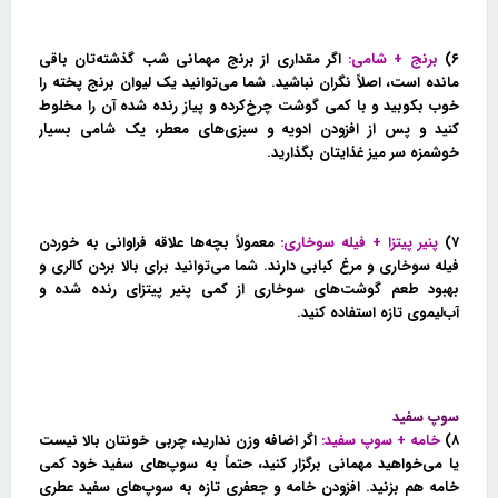
۶)
برنج + شامی:
اگر مقداری از برنج مهمانی شب گذشته‌تان باقی
مانده است، اصلاً نگران نباشید. شما می‌توانید یک لیوان برنج پخته را
خوب بکوبید و با کمی گوشت چرخ‌کرده و پیاز رنده شده آن را مخلوط
کنید و پس از افزودن ادویه و سبزی‌های معطر، یک شامی بسیار
خوشمزه سر میز غذایتان بگذارید.
۷)
پنیر پیتزا + فیله سوخاری:
معمولاً بچه‌ها علاقه فراوانی به خوردن
فیله سوخاری و مرغ کبابی دارند. شما می‌توانید برای بالا بردن کالری و
بهبود طعم گوشت‌های سوخاری از کمی پنیر پیتزای رنده شده و
آب‌لیموی تازه استفاده کنید.
سوپ سفید
۸)
خامه + سوپ سفید:
اگر اضافه وزن ندارید، چربی خونتان بالا نیست
یا می‌خواهید مهمانی برگزار کنید، حتماً به سوپ‌های سفید خود کمی
خامه هم بزنید. افزودن خامه و جعفری تازه به سوپ‌های سفید عطری