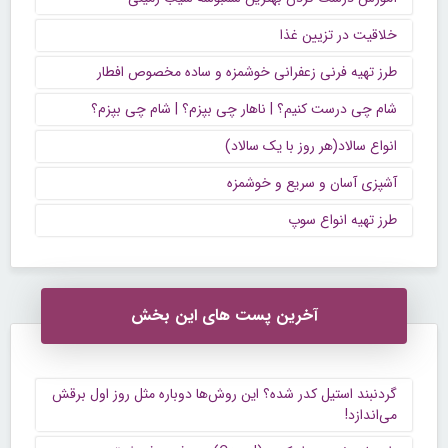
خلاقیت در تزیین غذا
طرز تهیه فرنی زعفرانی خوشمزه و ساده مخصوص افطار
شام چی درست کنیم؟ | ناهار چی بپزم؟ | شام چی بپزم؟
انواع سالاد(هر روز با یک سالاد)
آشپزی آسان و سریع و خوشمزه
طرز تهیه انواع سوپ
آخرین پست های این بخش
گردنبند استیل کدر شده؟ این روش‌ها دوباره مثل روز اول برقش
می‌اندازد!