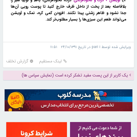
۱۴)
آویشن + ذرت و نخودفرنگی:
ذرت، نخودفرنگی، باقلا و لوبیا سبز را
بلافاصله بعد از پخت از داخل ظرف خارج کنید تا پوست رویی آن‌ها
جدا نشود و ظاهر زشتی پیدا نکنند. افزودن کمی کره، نمک و آویشن
می‌تواند طعم این سبزی‌ها را بسیار مطلوب‌تر کند.
ویرایش شده توسط pari i در تاریخ ۲۴/۱۰/۱۳۹۱ ۱۱:۵۱
لینک مستقیم
گزارش تخلف
یک کاربر از این پست مفید تشکر کرده است (نمایش سپاس ها)