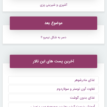
آشپزی و شیرینی پزی
موضوع بعد
دسر به شکل نیمرو !!
آخرین پست های این تالار
غذای مادرشوهر
تفاوت آون توستر و سولاردوم
غذای بدون گوشت
آموزش درست کردن بهترین سمبوسه سیب زمینی