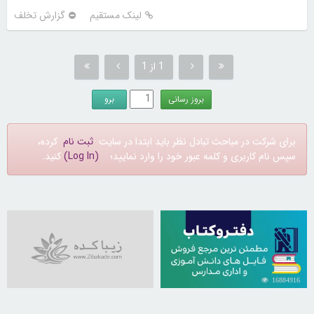
لینک مستقیم
گزارش تخلف
1 از 1
برای شرکت در مباحث تبادل نظر باید ابتدا در سایت
ثبت نام
کرده،
سپس نام کاربری و کلمه عبور خود را وارد نمایید؛
(Log In)
کنید.
16884916