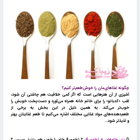
چگونه غذاهای‌مان را خوش‌طعم‌تر کنیم؟
آشپزی از آن هنرهایی است که اگر کمی خلاقیت هم چاشنی آن شود،
لقب «کدبانو» را برای خانم خانه همراه می‌آورد و دست‌پخت خوبش را
خوب‌تر می‌کند. به همین دلیل در این بخش به برخی از
طعم‌دهنده‌های مواد غذایی مختلف اشاره می‌کنیم تا طعم غذایتان بهتر
و لذیذتر شود…
۱)
پنیر خامه‌ای + تخم‌مرغ
:
۲ تخم‌مرغ خام را خوب هم بزنید. سپس ۲