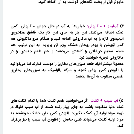
مایونز قبل از پخت تکه‌های گوشت به آن اضافه کنید.
۴)
آب‌لیمو + ماکارونی:
خیلی‌ها به آب در حال جوش ماکارونی، کمی
نمک اضافه می‌کنند. این بار به جای این کار یک قاشق غذاخوری
آب‌لیموی تازه را به آب ماکارونی اضافه کنید و هنگام سرو ماکارونی هم
کمی آویشن یا پودر ریحان خشک روی آن بریزید. به این ترتیب هم
حجم سدیم دریافتی را کاهش می‌دهید و هم طعم جدیدی را در
ماکارونی تجربه خواهید کرد.
معمولاً بیشتر افراد طعم سبزی‌های بخارپز را دوست ندارند اما می‌توانید
با افزودن کمی روغن کنجد و سرکه بالزامیک به سبزی‌های بخارپز،
طعمی مطلوب به آن‌ها بدهید
۵)
آب سیب + کتلت:
اگر می‌خواهید طعم کتلت شما با تمام کتلت‌های
تمام دنیا متفاوت باشد، به جای پیاز رنده شده، از آب سیب غلیظ در
تهیه مواد اولیه آن کمک بگیرید. افزودن کمی نان خشک خردشده به
مواد اولیه کتلت می‌تواند شلی حاصل از افزودن آب سیب را نیز برطرف
کند.