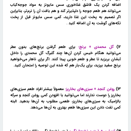
اضافه کردن یک قاشق غذاخوری سس مایونز به مواد جوجه‌کباب
می‌تواند هم طعم جوجه را دلپذیرتر کند و هم بافت آن را نرم‌تر، بنابراین
اگر تصمیم به پخت این غذا دارید، کمی سس مایونز قبل از پخت
تکه‌های گوشت به آن اضافه کنید .
۱۲)
گل محمدی + برنج:
برای طعم گرفتن برنج‌های بدون عطر
می‌توانید هنگام خیس کردن آن‌ها چند گلبرگ گل محمدی را داخل
آبشان بریزید تا عطر و طعم خوبی پیدا کنند. اگر برای ناهار می‌خواهید
برنج سفید بپزید، برای یک‌بار هم که شده این توصیه را امتحان کنید.
۱۳)
روغن کنجد + سبزی‌های بخارپز:
معمولاً بیشتر افراد طعم سبزی‌های
بخارپز را دوست ندارند اما می‌توانید با افزودن کمی روغن کنجد و سرکه
بالزامیک به سبزی‌های بخارپز، طعمی مطلوب به آن‌ها بدهید. البته
کمی تفت دادن این سبزی‌ها طعم بهتری به آن‌ها می‌دهد.