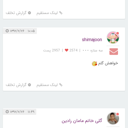
لینک مستقیم
گزارش تخلف
۱۰:۰۵ ۱۳۹۲/۲/۲۶
shimajoon
سه ستاره ⋆⋆⋆
|
2574
|
2957 پست
خواهش گلم
لینک مستقیم
گزارش تخلف
۱۱:۴۹ ۱۳۹۲/۲/۲۶
گلی خانم مامان رادین