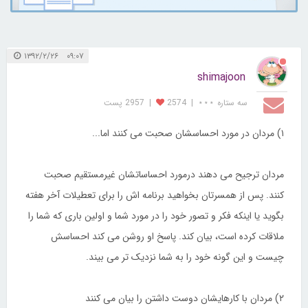
۰۹:۰۷ ۱۳۹۲/۲/۲۶
shimajoon
سه ستاره ⋆⋆⋆
|
2574
|
2957 پست
۱) مردان در مورد احساسشان صحبت می کنند اما...
مردان ترجیح می دهند درمورد احساساتشان غیرمستقیم صحبت
کنند. پس از همسرتان بخواهید برنامه اش را برای تعطیلات آخر هفته
بگوید یا اینکه فکر و تصور خود را در مورد شما و اولین باری که شما را
ملاقات کرده است، بیان کند. پاسخ او روشن می کند احساسش
چیست و این گونه خود را به شما نزدیک تر می بیند.
۲) مردان با کارهایشان دوست داشتن را بیان می کنند