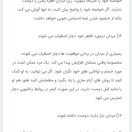
خواسته خود را صریحا بگویید، زیرا مردان طفره رفتن را دوست
ندارند. اگر خواسته خود را واضح بیان کنید، نه تنها گوش می کند،
بلکه از خشنود شدن شما احساس خوبی خواهد داشت.
۱۶) مردان درمورد ظاهر خود دچار اضطراب می شوند
بسیاری از مردان در برخی موقعیت ها دچار اضطراب می شوند،
مخصوصا وقتی سنشان افزایش پیدا می کند. یک مرد ممکن است در
مورد جسم و توانایی های خود نگران شود. اگر می توانید، به او کمک
کنید تا روش های آرام سازی را یاد بگیرد و مطمئنش کنید هنوز هم او
را مانند قبل دوست دارید، در این صورت کمتر در روابط زناشویی دچار
استرس می شود.
۱۷) مردان نیاز دارند دوست داشته شوند