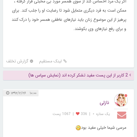
اگر یک مرد احساس کند از سوی همسر مورد بی محبتی قرار گرفته ،
ممکن است به فرد دیگری متمایل شود تا رضایت او را جلب کند. برای
پرهیز از این موضوع زنان باید نیازهای عاطفی همسر خود را درک کنند
و برای رفع نیازهای وی بکوشند.
لینک مستقیم
گزارش تخلف
2 کاربر از این پست مفید تشکر کرده اند (نمایش سپاس ها)
۱۰:۰۰ ۱۳۹۲/۲/۲۶
نازلی
یک ستاره ⋆
|
336
|
1067 پست
مرسی شیما خیلی مفید بود