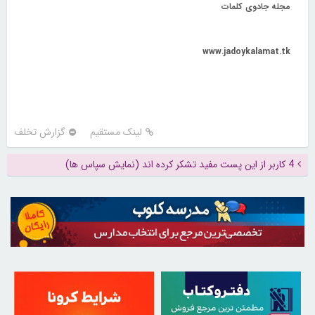
مجله جادوی کلمات
www.jadoykalamat.tk
لینک مستقیم
گزارش تخلف
4 کاربر از این پست مفید تشکر کرده اند (نمایش سپاس ها)