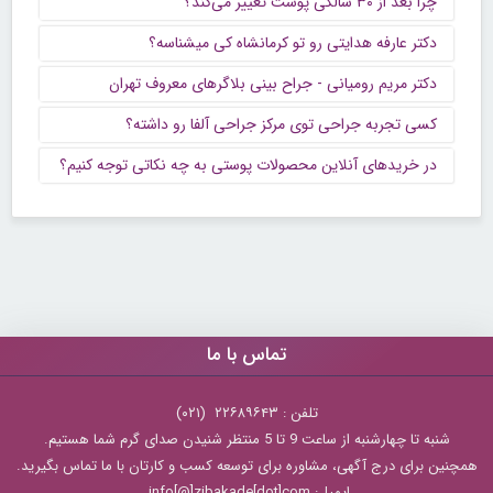
چرا بعد از ۳۰ سالگی پوست تغییر می‌کند؟
دکتر عارفه هدایتی رو تو کرمانشاه کی میشناسه؟
دکتر مریم رومیانی - جراح بینی بلاگرهای معروف تهران
کسی تجربه جراحی توی مرکز جراحی آلفا رو داشته؟
در خریدهای آنلاین محصولات پوستی به چه نکاتی توجه کنیم؟
تماس با ما
تلفن : ۲۲۶۸۹۶۴۳ (۰۲۱)
شنبه تا چهارشنبه از ساعت 9 تا 5 منتظر شنیدن صدای گرم شما هستیم.
همچنین برای درج آگهی، مشاوره برای توسعه کسب و کارتان با ما تماس بگیرید.
ایمیل: info[@]zibakade[dot]com