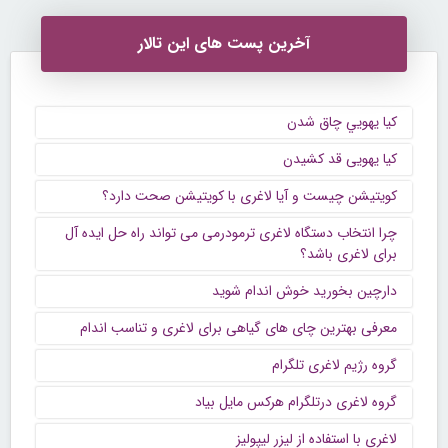
آخرین پست های این تالار
كيا يهويي چاق شدن
کیا یهویی قد کشیدن
کویتیشن چیست و آیا لاغری با کویتیشن صحت دارد؟
چرا انتخاب دستگاه لاغری ترمودرمی می‌ تواند راه حل ایده‌ آل
برای لاغری باشد؟
دارچین بخورید خوش اندام شوید
معرفی بهترین چای های گیاهی برای لاغری و تناسب اندام
گروه رژیم لاغری تلگرام
گروه لاغری درتلگرام هرکس مایل بیاد
لاغری با استفاده از لیزر لیپولیز