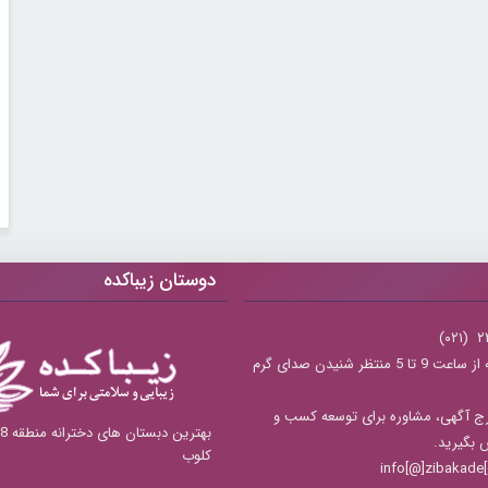
دوستان زیباکده
شنبه تا چهارشنبه از ساعت 9 تا 5 منتظر شنیدن صدای گرم
ج آگهی، مشاوره برای توسعه کسب و
س بگیرید.
کلوب