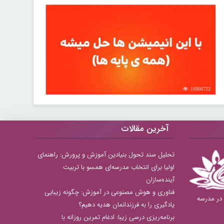
16866722
آخرین مقالات
تحلیل سند تحول بنیادین آموزش و پرورش: راهنمای
اولیا برای انتخاب مدرسه‌ای همسو با تربیت
آینده‌سازان
فناوری و هوش مصنوعی در آموزش: چگونه زیبایی
بهترین دبستان های دخترانه منطقه 8 در مدرسه
یادگیری را به فرزندانمان هدیه دهیم؟
برنامه‌ریزی درسی زیبا: ادغام تمرین روزانه با