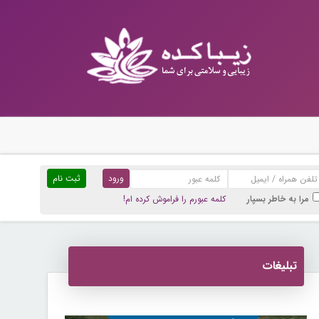
ثبت نام
مرا به خاطر بسپار
کلمه عبورم را فراموش کرده ام!
تبلیغات