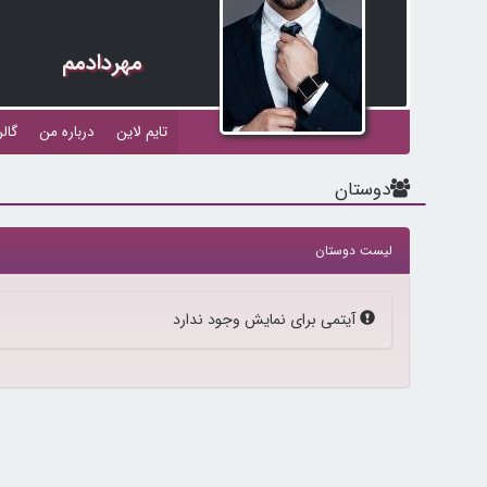
مهردادمم
تایم لاین
درباره من
گال
دوستان
لیست دوستان
پیام:
آیتمی برای نمایش وجود ندارد