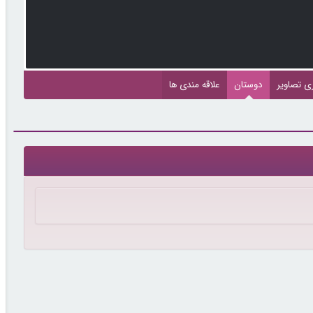
ری تصاویر
دوستان
علاقه مندی ها