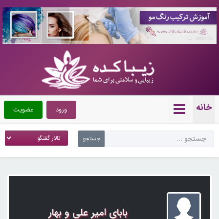
10087154
خانه
ورود
عضویت
بابای امیر علی و بهار