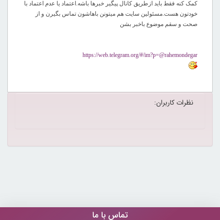
کمک کنه فقط باید ازطریق کانال پیگیر خبرها باشه.اعتماد یا عدم اعتماد با
خودتون هست.مسئولین سایت هم میتونن باهاشون تماس بگیرن و از
صحت و سقم موضوع باخبر بشن
https://web.telegram.org/#/im?p=@rahemondegar
نظرات کاربران:
تماس با ما