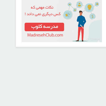
21728416