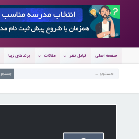
7358056
صفحه اصلی
تبادل نظر
مقالات
برندهای زیبا