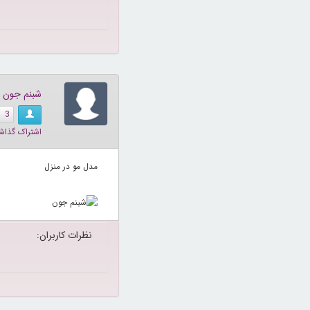
شبنم جون
3
اشتراک گذاش
مدل مو در منزل
نظرات کاربران: