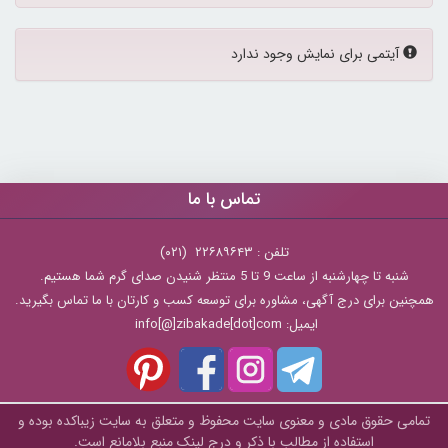
پیام:
آیتمی برای نمایش وجود ندارد
تماس با ما
تلفن : ۲۲۶۸۹۶۴۳ (۰۲۱)
شنبه تا چهارشنبه از ساعت 9 تا 5 منتظر شنیدن صدای گرم شما هستیم.
همچنین برای درج آگهی، مشاوره برای توسعه کسب و کارتان با ما تماس بگیرید.
ایمیل: info[@]zibakade[dot]com
تمامی حقوق مادی و معنوی سایت محفوظ و متعلق به سايت زیباکده بوده و
استفاده از مطالب با ذکر و درج لینک منبع بلامانع است.