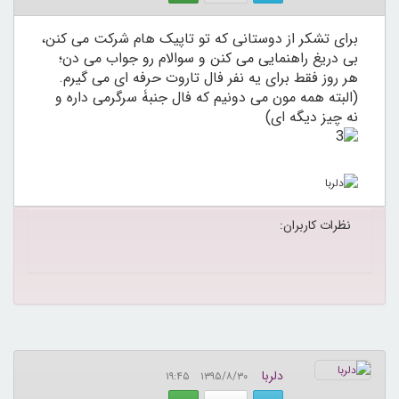
برای تشکر از دوستانی که تو تاپیک هام شرکت می کنن،
بی دریغ راهنمایی می کنن و سوالام رو جواب می دن؛
هر روز فقط برای یه نفر فال تاروت حرفه ای می گیرم.
(البته همه مون می دونیم که فال جنبۀ سرگرمی داره و
نه چیز دیگه ای)
نظرات کاربران:
دلربا
۱۳۹۵/۸/۳۰ ۱۹:۴۵