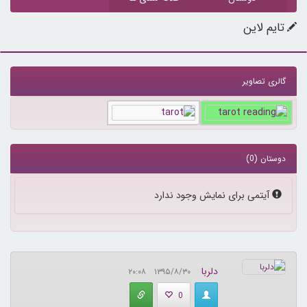
تایم لاین
گالری تصاویر
دوستان (0)
پیام:
آیتمی برای نمایش وجود ندارد
دلربا
۱۳۹۵/۸/۳۰ ۲۰:۰۸
0