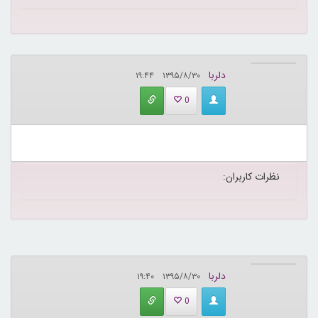
دلربا
۱۳۹۵/۸/۳۰ ۱۹:۴۴
0
نظرات کاربران:
دلربا
۱۳۹۵/۸/۳۰ ۱۹:۴۰
0