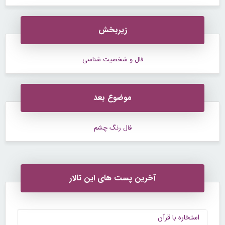
زیربخش
فال و شخصیت شناسی
موضوع بعد
فال رنگ چشم
آخرین پست های این تالار
استخاره با قرآن