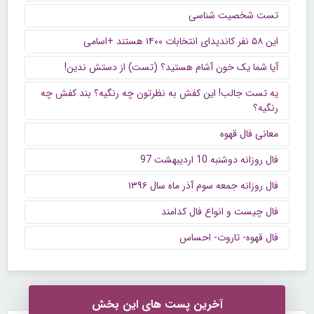
تست شخصیت شناسی
این ۵۸ نفر کاندیدای انتخابات ۱۴۰۰ هستند +اسامی
آیا شما یک خون آشام هستید؟ (تست) از دستش ندین!
یه تست جالب! این کفش به نظرتون چه رنگیه؟ بند کفش چه
رنگیه؟
معانی فال قهوه
فال روزانه دوشنبه 10 اردیبهشت 97
فال روزانه جمعه سوم آذر ماه سال ۱۳۹۶
فال چیست و انواع فال کدامند
فال قهوه- تاروت- احساس
آخرین پست های این بخش