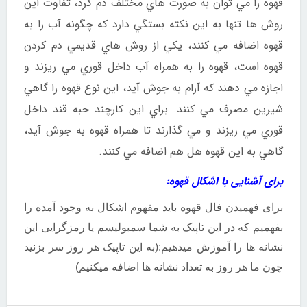
قهوه را مي توان به صورت هاي مختلف دم كرد، تفاوت اين
روش ها تنها به اين نكته بستگي دارد كه چگونه آب را به
قهوه اضافه مي كنند، يكي از روش هاي قديمي دم كردن
قهوه است، قهوه را به همراه آب داخل قوري مي ريزند و
اجازه مي دهند كه آرام به جوش آيد، اين نوع قهوه را گاهي
شيرين مصرف مي كنند. براي اين كارچند حبه قند داخل
قوري مي ريزند و مي گذارند تا همراه قهوه به جوش آيد،
گاهي به اين قهوه هل هم اضافه مي كنند.
برای آشنایی با اشکال قهوه:
برای فهمیدن فال قهوه
باید مفهوم اشکال به وجود آمده را
بفهمیم که در این تاپیک به شما
سمبولیسم یا رمزگرایی این
نشانه ها را آموزش میدهیم:
(به این تاپیک هر روز سر بزنید
چون ما هر روز به تعداد نشانه ها اضافه میکنیم)