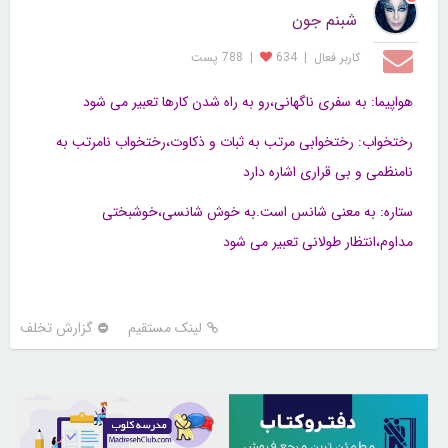
شبنم جون
کاربر فعال
|
634
|
788 پست
هواپیما: به سفری ناگهانی،رو به راه شدن کارها تعبیر می شود
رختخواب: رختخوابی مرتب به ثبات و ذکاوت،رختخواب نامرتب به
نامنظمی و بی قراری اشاره دارد
ستاره: به معنی شانس است.به خوش شانسی،خوشبختی
مداوم،انتظار طولانی تعبیر می شود
لینک مستقیم
گزارش تخلف