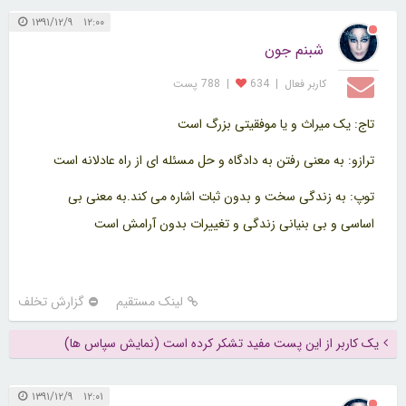
۱۲:۰۰ ۱۳۹۱/۱۲/۹
شبنم جون
کاربر فعال
|
634
|
788 پست
تاج: یک میراث و یا موفقیتی بزرگ است
ترازو: به معنی رفتن به دادگاه و حل مسئله ای از راه عادلانه است
توپ: به زندگی سخت و بدون ثبات اشاره می کند.به معنی بی
اساسی و بی بنیانی زندگی و تغییرات بدون آرامش است
لینک مستقیم
گزارش تخلف
یک کاربر از این پست مفید تشکر کرده است (نمایش سپاس ها)
۱۲:۰۱ ۱۳۹۱/۱۲/۹