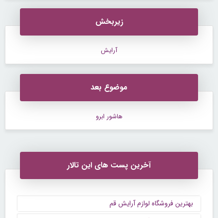
زیربخش
آرایش
موضوع بعد
هاشور ابرو
آخرین پست های این تالار
بهترین فروشگاه لوازم آرایش قم