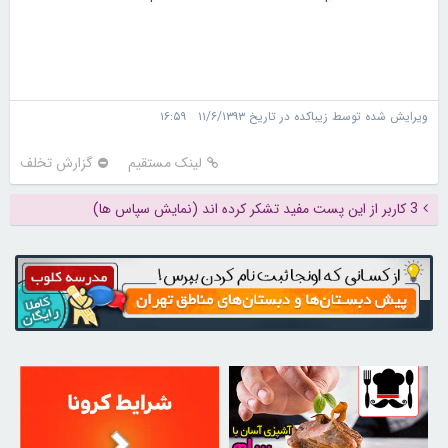
ویرایش شده توسط زیباکده در تاریخ ۱۱/۶/۱۳۹۳ ۱۶:۵۹
لینک مستقیم
گزارش تخلف
3 کاربر از این پست مفید تشکر کرده اند (نمایش سپاس ها)