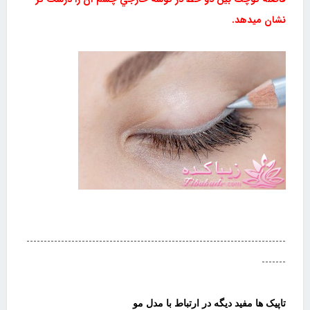
نشان ميدهد.
---------------------------------------------------------------------------
-------
تاپیک ها مفید دیگه در ارتباط با مدل مو