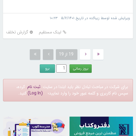
ویرایش شده توسط زیباکده در تاریخ ۵/۶/۱۴۰۱ ۱۰:۲۳
لینک مستقیم
گزارش تخلف
19 از 19
برای شرکت در مباحث تبادل نظر باید ابتدا در سایت
ثبت نام
کرده،
سپس نام کاربری و کلمه عبور خود را وارد نمایید؛
(Log In)
کنید.