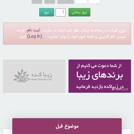
برای شرکت در مباحث تبادل نظر باید ابتدا در سایت
ثبت نام
کرده،
سپس نام کاربری و کلمه عبور خود را وارد نمایید؛
(Log In)
کنید.
30815519
موضوع قبل