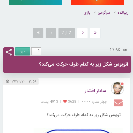
زیباکده
سرگرمی
بازی
2 از 2
17.6K
اتوبوس شکل زیر به کدام طرف حرکت می‌کند؟
۱۹:۵۶ ۱۳۹۲/۲/۲۲
ساناز افشار
چهار ستاره ⋆⋆⋆⋆
|
3628
|
4913 پست
اتوبوس شکل زیر به کدام طرف حرکت می‌کند؟