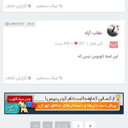
لینک مستقیم
گزارش تخلف
۱۳:۱۹ ۱۳۹۲/۹/۲۲
عقاب آزاد
کاربر فعال
|
257
|
495 پست
این اصلا اتوبوس نیس که
لینک مستقیم
گزارش تخلف
2 از 2