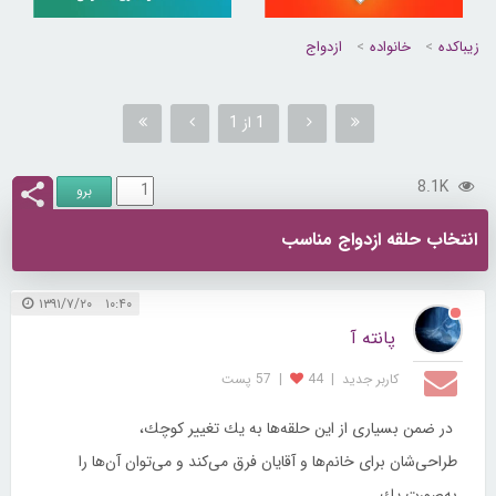
زیباکده
خانواده
ازدواج
1 از 1
8.1K
انتخاب حلقه ازدواج مناسب
۱۰:۴۰ ۱۳۹۱/۷/۲۰
پانته آ
کاربر جديد
|
44
|
57 پست
در ضمن بسیاری از این حلقه‌ها به یك تغییر كوچك،
طراحی‌شان برای خانم‌ها و آقایان فرق می‌كند و می‌توان آن‌ها را
به‌صورت یك