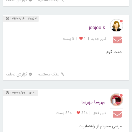
۲۰:۵۳ ۱۳۹۲/۲/۱۶
joojoo k
کاربر جديد
|
1
|
5 پست
دمت گرم
لینک مستقیم
گزارش تخلف
۱۲:۴۱ ۱۳۹۲/۷/۲۹
مهرسا مهرسا
کاربر فعال
|
324
|
534 پست
مرسی ممنونم از راهنماییت