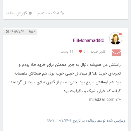
لینک مستقیم
گزارش تخلف
۱۹:۵۳ ۱۴۰۴/۷/۷
EliMohamadi80
کاربر جديد
|
0
|
11 پست
راستش من همیشه دنبال یه جای مطمئن برای خرید طلا بودم و
تجربه‌ی خرید طلا از میلاد زر خیلی خوب بود، هم قیمتاش منصفانه
بود هم ارسالش سریع بود. حتی یه بار از گالری طلای میلاد زر گردنبند
گرفتم که خیلی شیک و باکیفیت بود.
miladzar.com
👉
ویرایش شده توسط زیباکده در تاریخ ۱۰/۷/۱۴۰۴ ۱۶:۰۹