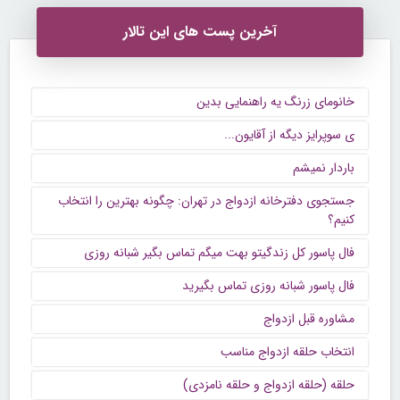
آخرین پست های این تالار
خانومای زرنگ یه راهنمایی بدین
ی سوپرایز دیگه از آقایون...
باردار نمیشم
جستجوی دفترخانه ازدواج در تهران: چگونه بهترین را انتخاب
کنیم؟
فال پاسور کل زندگیتو بهت میگم تماس بگیر شبانه روزی
فال پاسور شبانه روزی تماس بگیرید
مشاوره قبل ازدواج
انتخاب حلقه ازدواج مناسب
حلقه (حلقه ازدواج و حلقه نامزدی)