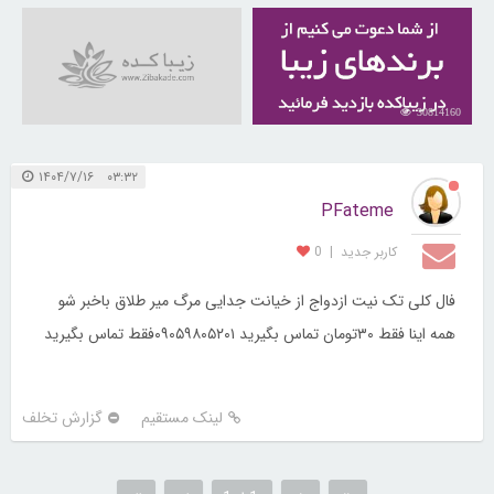
30814160
۰۳:۳۲ ۱۴۰۴/۷/۱۶
PFateme
کاربر جديد
|
0
فال کلی تک نیت ازدواج از خیانت جدایی مرگ میر طلاق باخبر شو
همه اینا فقط ۳۰تومان تماس بگیرید ۰۹۰۵۹۸۰۵۲۰۱فقط تماس بگیرید
لینک مستقیم
گزارش تخلف