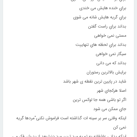
برایِ خنده هایش می خندی
برایِ گریه هایش شانه می شوی
بداند برایِ راست گفتن
مستی نمی خواهی
بداند برایِ لحظه هایِ تنهاییت
سیگار نمی خواهی
بداند که می دانی
برایش بالاترین رستوران
شاید در پایین ترین نقطه ی شهر باشد
اصلا هرکجایِ شهر
اگر تو باشی همه جا لوکس ترین
جایِ ممکن می شود
اینکه وقتی سر بر سینه ات گذاشته است فراموش نکنی"مردها گریه
نمی کن
اینکه بدانی عاشقانه به تو به مرد ترین مرد دنیا بعد از پدرش فکر می