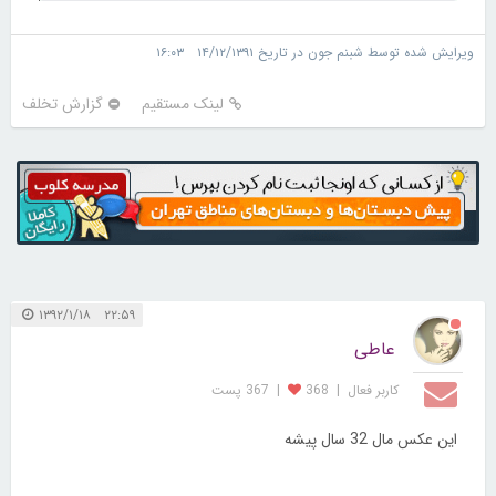
ویرایش شده توسط شبنم جون در تاریخ ۱۴/۱۲/۱۳۹۱ ۱۶:۰۳
لینک مستقیم
گزارش تخلف
۲۲:۵۹ ۱۳۹۲/۱/۱۸
عاطی
کاربر فعال
|
368
|
367 پست
این عکس مال 32 سال پیشه