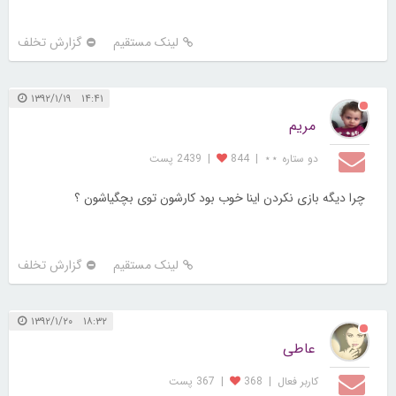
لینک مستقیم
گزارش تخلف
۱۴:۴۱ ۱۳۹۲/۱/۱۹
مریم
دو ستاره ⋆⋆
|
844
|
2439 پست
چرا دیگه بازی نکردن اینا خوب بود کارشون توی بچگیاشون ؟
لینک مستقیم
گزارش تخلف
۱۸:۳۲ ۱۳۹۲/۱/۲۰
عاطی
کاربر فعال
|
368
|
367 پست