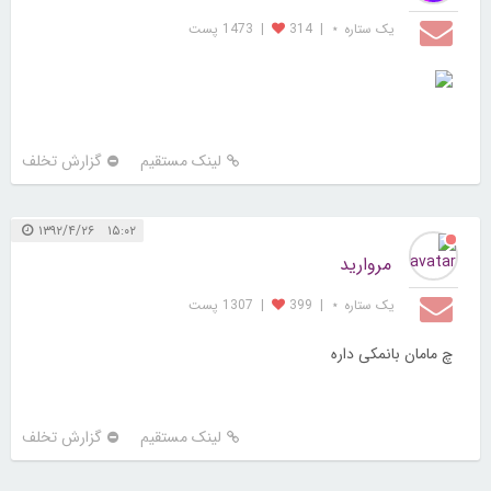
یک ستاره ⋆
|
314
|
1473 پست
لینک مستقیم
گزارش تخلف
۱۵:۰۲ ۱۳۹۲/۴/۲۶
مروارید
یک ستاره ⋆
|
399
|
1307 پست
چ مامان بانمکی داره
لینک مستقیم
گزارش تخلف