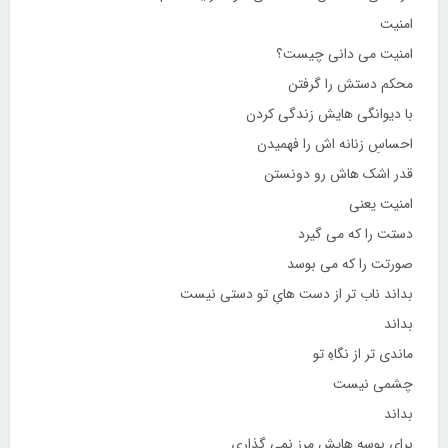
امنیت
امنیت می دانی چیست؟
محکم دستش را گرفتن
با دیوانگی هایش زندگی کردن
احساسِ زنانه اش را فهمیدن
قدر اشک هاش رو دونستن
امنیت یعنی
دستت را که می گیرد
صورتت را که می بوسد
بداند ناب تر از دست هایِ تو دستی نیست
بداند
ماندی تر از نگاهِ تو
چشمی نیست
بداند
برایِ بوسه هایش مرز نمی گذاری