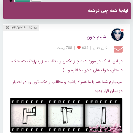
اینجا همه چی درهمه
۱۵:۰۸ ۱۳۹۱/۱۲/۱۴
شبنم جون
کاربر فعال
|
634
|
788 پست
در این تاپیک در مورد همه چیز عکس و مطلب میزاریم(حکایت، جک،
داستان، حرف های عادی، خاطره و...)
امیدوارم شما هم با ما همراه باشید و مطالب و عکساتون رو در اختیار
دوستان قرار بدید.