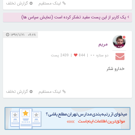
لینک مستقیم
گزارش تخلف
یک کاربر از این پست مفید تشکر کرده است (نمایش سپاس ها)
۰۹:۲۸ ۱۳۹۲/۱/۲۱
مریم
دو ستاره ⋆⋆
|
844
|
2439 پست
خدارو شکر
لینک مستقیم
گزارش تخلف