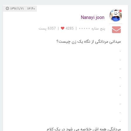
۱۳:۴۰ ۱۳۹۲/۱/۲۱
Nanayi joon
پنج ستاره ⋆⋆⋆⋆⋆
|
4285
|
6357 پست
میدانی مردانگی از نگاه یک زن چیست؟
.
.
.
.
.
.
.
.
.
مردانگی همه اش خلاصه می شود در یک کلام