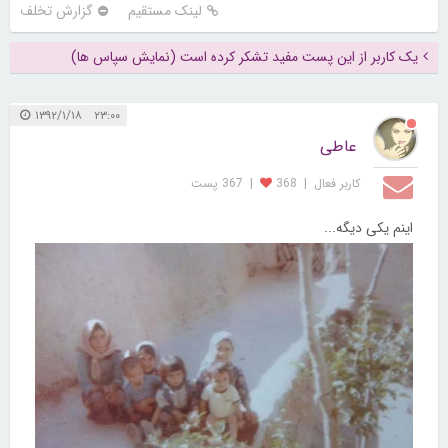
لینک مستقیم
گزارش تخلف
یک کاربر از این پست مفید تشکر کرده است (نمایش سپاس ها)
۲۳:۰۰ ۱۳۹۲/۱/۱۸
عاطی
کاربر فعال
|
368
|
367 پست
اینم یکی دیگه...