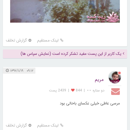
لینک مستقیم
گزارش تخلف
یک کاربر از این پست مفید تشکر کرده است (نمایش سپاس ها)
۰۹:۱۲ ۱۳۹۲/۱/۱۹
مریم
دو ستاره ⋆⋆
|
844
|
2439 پست
مرسی عاطی خیلی عکسای باحالی بود
لینک مستقیم
گزارش تخلف