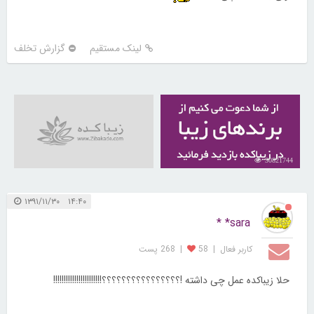
لینک مستقیم
گزارش تخلف
30821744
۱۴:۴۰ ۱۳۹۱/۱۱/۳۰
sara* *
کاربر فعال
|
58
|
268 پست
حلا زیباکده عمل چی داشته !؟؟؟؟؟؟؟؟؟؟؟؟؟؟؟؟!!!!!!!!!!!!!!!!!!!!!!!