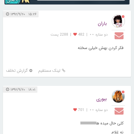
۱۵:۲۶ ۱۳۹۲/۹/۲۰
باران
دو ستاره ⋆⋆
|
482
|
2288 پست
فکر کردن بهش خیلی سخته
لینک مستقیم
گزارش تخلف
۱۸:۰۱ ۱۳۹۲/۹/۲۰
ببوری
دو ستاره ⋆⋆
|
701
کلی حال میده هاااااااااااااااااا
نه غلام