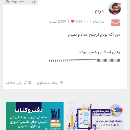
۱۱:۵۳ ۱۳۹۱/۱۱/۳۰
مریم
دو ستاره ⋆⋆
|
844
|
2439 پست
من اگه بودم ترجیح مدادم بمیرم
یعنی اصلا بی حس نبوده
!!!!!!!!!!!!!!!!!!!!!!!!!!؟؟؟؟؟؟؟؟؟؟؟؟؟؟؟؟؟؟؟؟؟؟؟؟
لینک مستقیم
گزارش تخلف
16881997
21733907