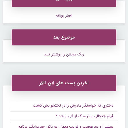
اخبار روزانه
موضوع بعد
رنگ مویتان را روشنتر کنید
آخرین پست های این تالار
دختری که خواستگار مادرش را در تختخوابش کشت
فیلم جنجالی و ترسناک ایرانی واحد ۲
ببینید | ورود عجیب و غریب مهمان به دکور حیرت‌انگیز برنامه