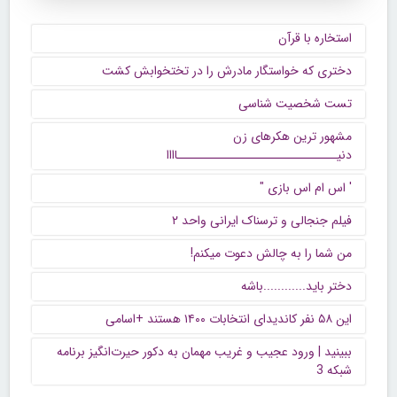
استخاره با قرآن
دختری که خواستگار مادرش را در تختخوابش کشت
تست شخصیت شناسی
مشهور ترین هکرهای زن
دنیــــــــــــــــــــــــــــــاااا
' اس ام اس بازی "
فیلم جنجالی و ترسناک ایرانی واحد ۲
من شما را به چالش دعوت میکنم!
دختر باید............باشه
این ۵۸ نفر کاندیدای انتخابات ۱۴۰۰ هستند +اسامی
ببینید | ورود عجیب و غریب مهمان به دکور حیرت‌انگیز برنامه
شبکه 3