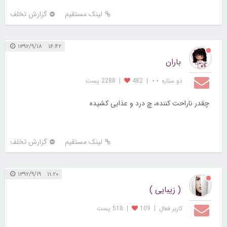
لینک مستقیم
گزارش تخلف
۱۶:۴۲ ۱۳۹۲/۹/۱۸
باران
دو ستاره ⋆⋆
|
482
|
2288 پست
چقدر ناراحت کننده، چ درد و عذابی کشیده
لینک مستقیم
گزارش تخلف
۱۱:۲۰ ۱۳۹۲/۹/۱۹
( زیبایی )
کاربر فعال
|
109
|
518 پست