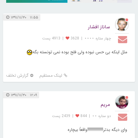
۱۱:۵۵ ۱۳۹۱/۱۱/۳۰
ساناز افشار
چهار ستاره ⋆⋆⋆⋆
|
3628
|
4913 پست
مثل اینکه بی حس نبوده ولی فلج بوده نمی تونسته بگه
لینک مستقیم
گزارش تخلف
۱۲:۰۹ ۱۳۹۱/۱۱/۳۰
مریم
دو ستاره ⋆⋆
|
844
|
2439 پست
وای دیگه بدتر!!!!!!!!!!!!!!!!!واقعاً بیچاره