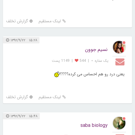
لینک مستقیم
گزارش تخلف
۱۵:۲۸ ۱۳۹۲/۹/۲۲
نسیم جوون
یک ستاره ⋆
|
544
|
1149 پست
یعنی درد رو هم احساس می کرده؟؟؟؟
لینک مستقیم
گزارش تخلف
۱۵:۴۸ ۱۳۹۲/۹/۲۲
saba biology