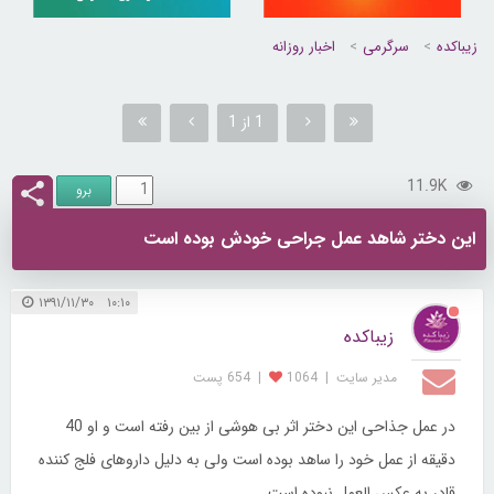
زیباکده
سرگرمی
اخبار روزانه
1 از 1
11.9K
این دختر شاهد عمل جراحی خودش بوده است
۱۰:۱۰ ۱۳۹۱/۱۱/۳۰
زیباکده
مدیر سایت
|
1064
|
654 پست
در عمل جذاحی این دختر اثر بی هوشی از بین رفته است و او 40
دقیقه از عمل خود را ساهد بوده است ولی به دلیل داروهای فلج کننده
قادر به عکس العمل نبوده است .