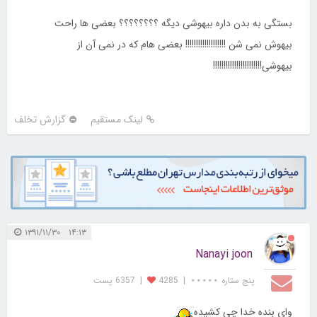
بستگی به بدن داره بیهوشی دیگه ؟؟؟؟؟؟؟؟ بعضی ها راحت
بیهوش نمی شن !!!!!!!!!!!!!!!!!!! بعضی هام که در نمی آن از
بیهوشی!!!!!!!!!!!!!!!!!!!!!!!
لینک مستقیم
گزارش تخلف
۱۴:۱۳ ۱۳۹۱/۱۱/۳۰
Nanayi joon
پنج ستاره ⋆⋆⋆⋆⋆
|
4285
|
6357 پست
وای بنده خدا چی کشیده