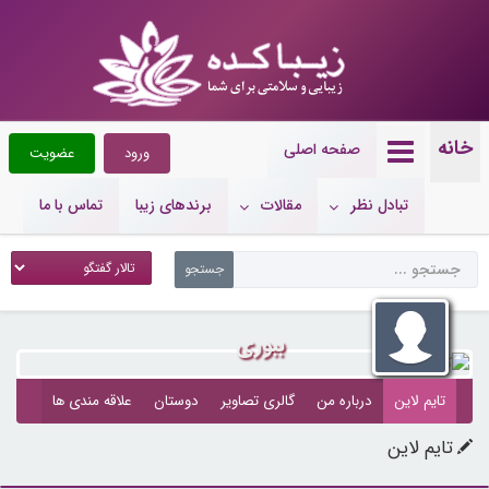
خانه
صفحه اصلی
ورود
عضویت
تبادل نظر
مقالات
برندهای زیبا
تماس با ما
ببوری
تایم لاین
درباره من
گالری تصاویر
دوستان
علاقه مندی ها
تایم لاین