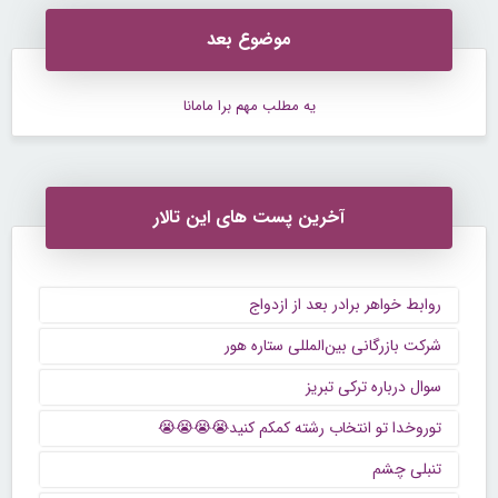
موضوع بعد
یه مطلب مهم برا مامانا
آخرین پست های این تالار
روابط خواهر برادر بعد از ازدواج
شرکت بازرگانی بین‌المللی ستاره هور
سوال درباره ترکی تبریز
توروخدا تو انتخاب رشته کمکم کنید😭😭😭😭
تنبلی چشم