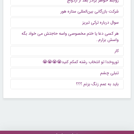
روابط خواهر برادر بعد از ازدواج
شرکت بازرگانی بین‌المللی ستاره هور
سوال درباره ترکی تبریز
هر کسی دعا یا ختم مخصوصی واسه حاجتش می خواد بگه
واسش بزارم..
کار
توروخدا تو انتخاب رشته کمکم کنید😭😭😭😭
تنبلی چشم
باید به عمم زنگ بزنم ؟؟؟