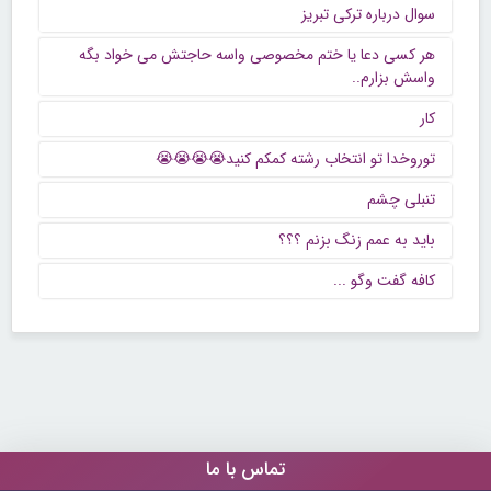
سوال درباره ترکی تبریز
هر کسی دعا یا ختم مخصوصی واسه حاجتش می خواد بگه
واسش بزارم..
کار
توروخدا تو انتخاب رشته کمکم کنید😭😭😭😭
تنبلی چشم
باید به عمم زنگ بزنم ؟؟؟
كافه گفت وگو ...
تماس با ما