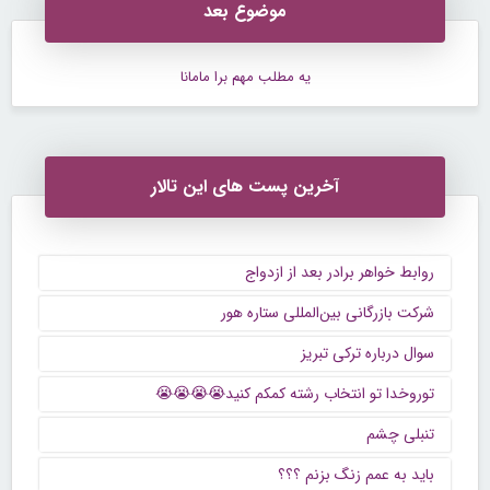
موضوع بعد
یه مطلب مهم برا مامانا
آخرین پست های این تالار
روابط خواهر برادر بعد از ازدواج
شرکت بازرگانی بین‌المللی ستاره هور
سوال درباره ترکی تبریز
توروخدا تو انتخاب رشته کمکم کنید😭😭😭😭
تنبلی چشم
باید به عمم زنگ بزنم ؟؟؟