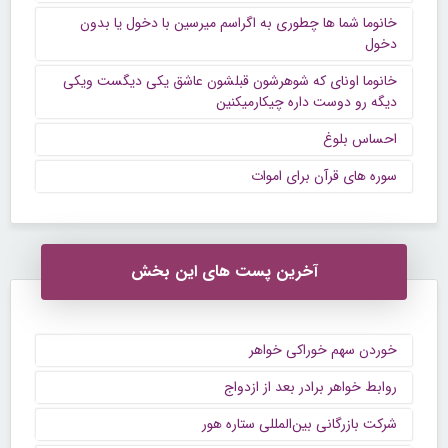
خانوما شما ها چطوری به اگراسم میرسین با دخول یا بدون
دخول
خانوما اونای که شوهرشون قبلشون عاشق یکی دیگست ویکی
دیگه رو دوست داره چیکارمیکنین
احساس بلوغ
سوره های قرآن برای اموات
آخرین پست های این بخش
خوردن سهم خوراکی خواهر
روابط خواهر برادر بعد از ازدواج
شرکت بازرگانی بین‌المللی ستاره هور