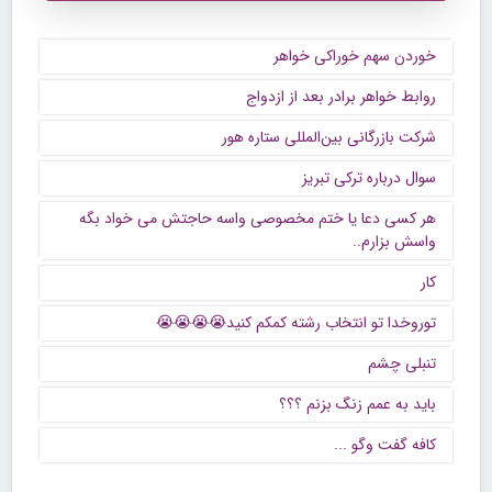
خوردن سهم خوراکی خواهر
روابط خواهر برادر بعد از ازدواج
شرکت بازرگانی بین‌المللی ستاره هور
سوال درباره ترکی تبریز
هر کسی دعا یا ختم مخصوصی واسه حاجتش می خواد بگه
واسش بزارم..
کار
توروخدا تو انتخاب رشته کمکم کنید😭😭😭😭
تنبلی چشم
باید به عمم زنگ بزنم ؟؟؟
كافه گفت وگو ...