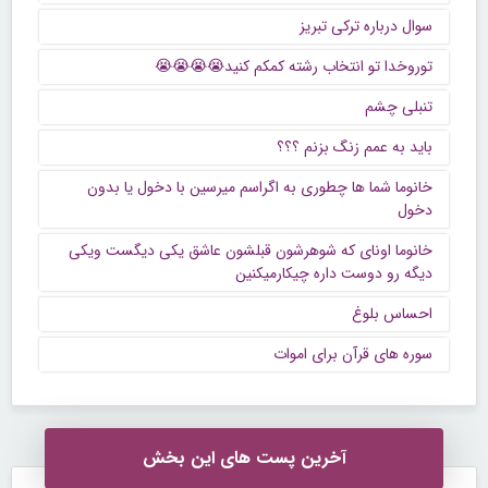
سوال درباره ترکی تبریز
توروخدا تو انتخاب رشته کمکم کنید😭😭😭😭
تنبلی چشم
باید به عمم زنگ بزنم ؟؟؟
خانوما شما ها چطوری به اگراسم میرسین با دخول یا بدون
دخول
خانوما اونای که شوهرشون قبلشون عاشق یکی دیگست ویکی
دیگه رو دوست داره چیکارمیکنین
احساس بلوغ
سوره های قرآن برای اموات
آخرین پست های این بخش