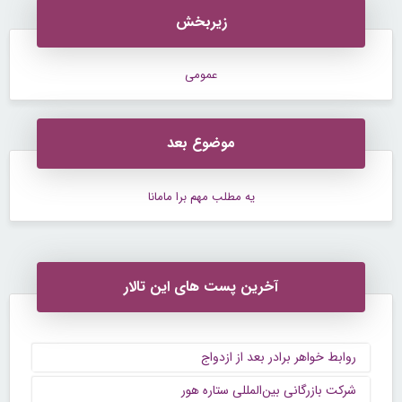
زیربخش
عمومی
موضوع بعد
یه مطلب مهم برا مامانا
آخرین پست های این تالار
روابط خواهر برادر بعد از ازدواج
شرکت بازرگانی بین‌المللی ستاره هور