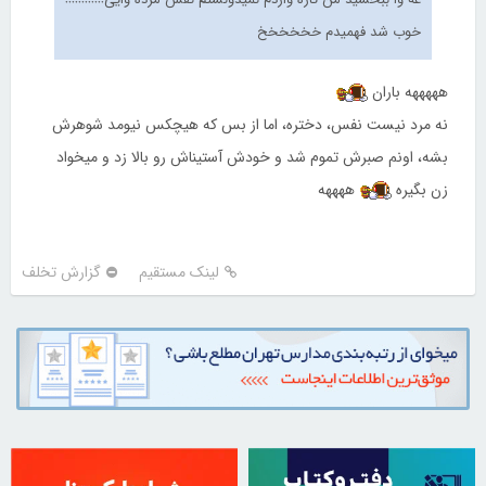
خوب شد فهمیدم خخخخخخ
هههههه باران
نه مرد نیست نفس، دختره، اما از بس که هیچکس نیومد شوهرش
بشه، اونم صبرش تموم شد و خودش آستیناش رو بالا زد و میخواد
زن بگیره
ههههه
لینک مستقیم
گزارش تخلف