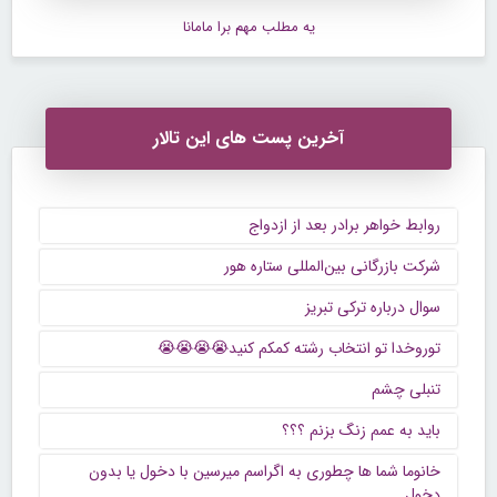
یه مطلب مهم برا مامانا
آخرین پست های این تالار
روابط خواهر برادر بعد از ازدواج
شرکت بازرگانی بین‌المللی ستاره هور
سوال درباره ترکی تبریز
توروخدا تو انتخاب رشته کمکم کنید😭😭😭😭
تنبلی چشم
باید به عمم زنگ بزنم ؟؟؟
خانوما شما ها چطوری به اگراسم میرسین با دخول یا بدون
دخول