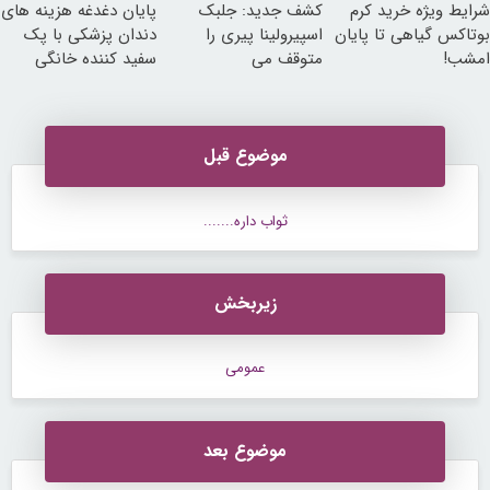
شرایط ویژه خرید کرم
کشف جدید: جلبک
پایان دغدغه هزینه های
بوتاکس گیاهی تا پایان
اسپیرولینا پیری را
دندان پزشکی با پک
امشب!
متوقف می
سفید کننده خانگی
کند50%تخفیف
موضوع قبل
ثواب داره.......
زیربخش
عمومی
موضوع بعد