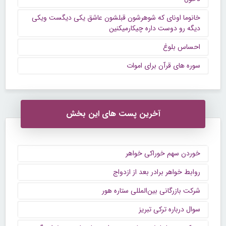
خانوما اونای که شوهرشون قبلشون عاشق یکی دیگست ویکی
دیگه رو دوست داره چیکارمیکنین
احساس بلوغ
سوره های قرآن برای اموات
آخرین پست های این بخش
خوردن سهم خوراکی خواهر
روابط خواهر برادر بعد از ازدواج
شرکت بازرگانی بین‌المللی ستاره هور
سوال درباره ترکی تبریز