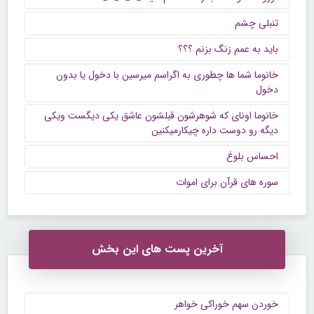
تنبلی چشم
باید به عمم زنگ بزنم ؟؟؟
خانوما شما ها چطوری به اگراسم میرسین با دخول یا بدون
دخول
خانوما اونای که شوهرشون قبلشون عاشق یکی دیگست ویکی
دیگه رو دوست داره چیکارمیکنین
احساس بلوغ
سوره های قرآن برای اموات
آخرین پست های این بخش
خوردن سهم خوراکی خواهر