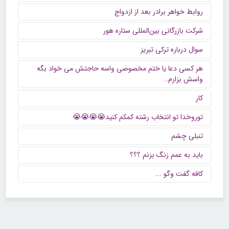
روابط خواهر برادر بعد از ازدواج
شرکت بازرگانی بین‌المللی ستاره هور
سوال درباره ترکی تبریز
هر کسی دعا یا ختم مخصوصی واسه حاجتش می خواد بگه
واسش بزارم..
کار
توروخدا تو انتخاب رشته کمکم کنید😭😭😭😭
تنبلی چشم
باید به عمم زنگ بزنم ؟؟؟
كافه گفت وگو ...