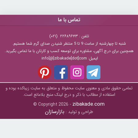
تماس با ما
تلفن : ۲۲۶۸۹۶۴۳ (۰۲۱)
شنبه تا چهارشنبه از ساعت 9 تا 5 منتظر شنیدن صدای گرم شما هستیم.
همچنین برای درج آگهی، مشاوره برای توسعه کسب و کارتان با ما تماس بگیرید.
ایمیل: info[@]zibakade[dot]com
تمامی حقوق مادی و معنوی سایت محفوظ و متعلق به سايت زیباکده بوده و
استفاده از مطالب با ذکر و درج لینک منبع بلامانع است.
zibakade.com
© Copyright 2026 -
بازارسازان
طراحی و تولید :