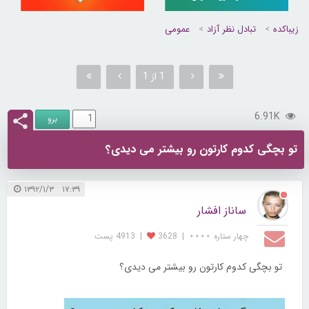
زیباکده
تبادل نظر آزاد
عمومی
1 از 1
6.91K
تو بچگی کدوم کارتون رو بیشتر می دیدی؟
۱۷:۳۹ ۱۳۹۲/۱/۳
ساناز افشار
چهار ستاره ⋆⋆⋆⋆
|
3628
|
4913 پست
تو بچگی کدوم کارتون رو بیشتر می دیدی؟