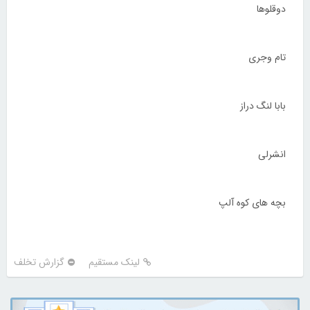
دوقلوها
تام وجری
بابا لنگ دراز
انشرلی
بچه های کوه آلپ
لینک مستقیم
گزارش تخلف