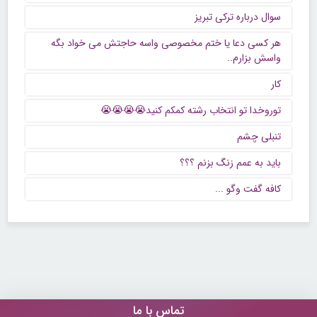
سوال درباره ترکی تبریز
هر کسی دعا یا ختم مخصوصی واسه حاجتش می خواد بگه
واسش بزارم..
کار
توروخدا تو انتخاب رشته کمکم کنید😭😭😭😭
تنبلی چشم
باید به عمم زنگ بزنم ؟؟؟
كافه گفت وگو ...
تماس با ما