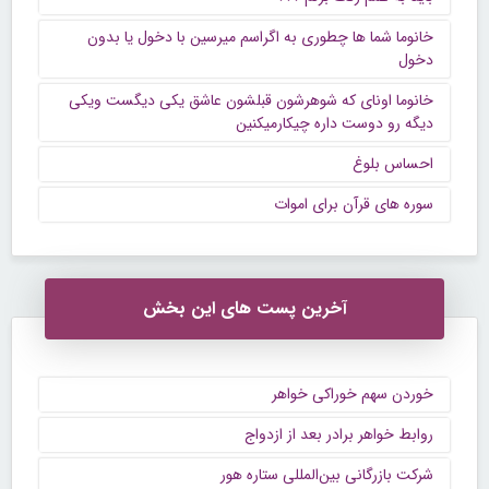
خانوما شما ها چطوری به اگراسم میرسین با دخول یا بدون
دخول
خانوما اونای که شوهرشون قبلشون عاشق یکی دیگست ویکی
دیگه رو دوست داره چیکارمیکنین
احساس بلوغ
سوره های قرآن برای اموات
آخرین پست های این بخش
خوردن سهم خوراکی خواهر
روابط خواهر برادر بعد از ازدواج
شرکت بازرگانی بین‌المللی ستاره هور