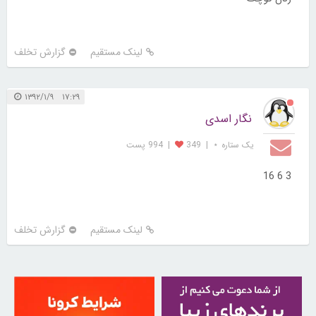
لینک مستقیم
گزارش تخلف
۱۷:۲۹ ۱۳۹۲/۱/۹
نگار اسدی
یک ستاره ⋆
|
349
|
994 پست
3 6 16
لینک مستقیم
گزارش تخلف