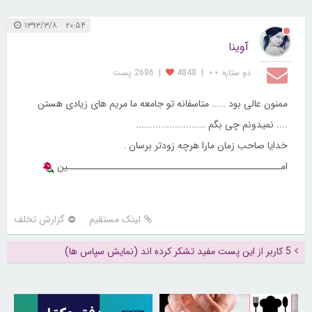
۲۰:۵۴ ۱۳۹۳/۳/۸
آوینا
دو ستاره ⋆⋆
|
4848
|
2686 پست
ممنون عالی بود ..... متاسفانه تو جامعه ما مریم های زیادی هستن
.... نمیدونم چی بگم .........................
خدایا صاحب زمان مارا هرچه زودتر برسان .
امـــــــــــــــــــــــــــــــــــــــــــــــــــین
لینک مستقیم
گزارش تخلف
5 کاربر از این پست مفید تشکر کرده اند (نمایش سپاس ها)