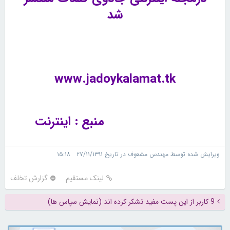
شد
www.jadoykalamat.tk
منبع : اینترنت
ویرایش شده توسط مهندس مشعوف در تاریخ ۲۷/۱۱/۱۳۹۱ ۱۵:۱۸
لینک مستقیم
گزارش تخلف
9 کاربر از این پست مفید تشکر کرده اند (نمایش سپاس ها)