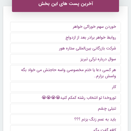
آخرین پست های این بخش
خوردن سهم خوراکی خواهر
روابط خواهر برادر بعد از ازدواج
شرکت بازرگانی بین‌المللی ستاره هور
سوال درباره ترکی تبریز
هر کسی دعا یا ختم مخصوصی واسه حاجتش می خواد بگه
واسش بزارم..
کار
توروخدا تو انتخاب رشته کمکم کنید😭😭😭😭
تنبلی چشم
باید به عمم زنگ بزنم ؟؟؟
كافه گفت وگو ...