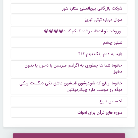
شرکت بازرگانی بین‌المللی ستاره هور
سوال درباره ترکی تبریز
توروخدا تو انتخاب رشته کمکم کنید😭😭😭😭
تنبلی چشم
باید به عمم زنگ بزنم ؟؟؟
خانوما شما ها چطوری به اگراسم میرسین با دخول یا بدون
دخول
خانوما اونای که شوهرشون قبلشون عاشق یکی دیگست ویکی
دیگه رو دوست داره چیکارمیکنین
احساس بلوغ
سوره های قرآن برای اموات