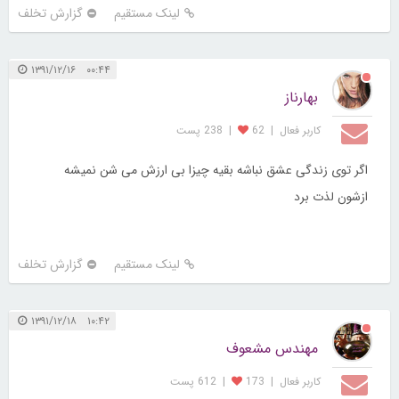
لینک مستقیم
گزارش تخلف
۰۰:۴۴ ۱۳۹۱/۱۲/۱۶
بهارناز
کاربر فعال
|
62
|
238 پست
اگر توی زندگی عشق نباشه بقیه چیزا بی ارزش می شن نمیشه
ازشون لذت برد
لینک مستقیم
گزارش تخلف
۱۰:۴۲ ۱۳۹۱/۱۲/۱۸
مهندس مشعوف
کاربر فعال
|
173
|
612 پست