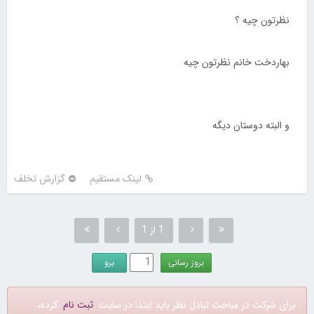
نظرتون چیه ؟
بهاردخت خانم نظرتون چیه
و البته دوستان دیگه
لینک مستقیم
گزارش تخلف
1 از 1
برای شرکت در مباحث تبادل نظر باید ابتدا در سایت
ثبت نام
کرده،