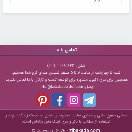
تماس با ما
تلفن : ۲۲۶۸۹۶۴۳ (۰۲۱)
شنبه تا چهارشنبه از ساعت 9 تا 5 منتظر شنیدن صدای گرم شما هستیم.
همچنین برای درج آگهی، مشاوره برای توسعه کسب و کارتان با ما تماس بگیرید.
ایمیل: info[@]zibakade[dot]com
تمامی حقوق مادی و معنوی سایت محفوظ و متعلق به سايت زیباکده بوده و
استفاده از مطالب با ذکر و درج لینک منبع بلامانع است.
zibakade.com
© Copyright 2026 -