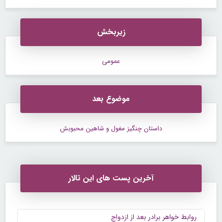
زیربخش
عمومی
موضوع بعد
داستان چنگیز مغول و شاهین محبوبش
آخرین پست های این تالار
روابط خواهر برادر بعد از ازدواج