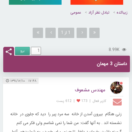
زیباکده
تبادل نظر آزاد
عمومی
1 از 1
8.99K
داستان 3 مهمان
۱۷:۴۸ ۱۳۹۱/۱۲/۱۰
مهندس مشعوف
کاربر فعال
|
173
|
612 پست
زنی هنگام بیرون آمدن از خانه سه مرد پیر را دید که جلوى در خانه
نشسته اند . به آنها گفت: من شما را نمی شناسم ولی فکر می کنم
گرسنه باشید، بفرمایید داخل تا چیزی برای خوردن به شما بدهم. آنها