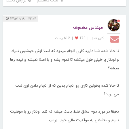
لینک مستقیم
گزارش تخلف
۲۲:۲۳ ۱۳۹۱/۱۲/۱۸
مهندس مشعوف
کاربر فعال
|
173
|
612 پست
تا حالا شده شما دارید کاری انجام میدید که اصلا ازش خوشتون نمیاد
و اونکار یا خیلی طول میکشه تا تموم بشه و یا اصلا نمیشه و نیمه رها
میشه؟
تا حالا شده بخواین کاری رو انجام بدین که از انجام دادن اون لذت
می برید؟
دقیقا در مورد دوم عشق فقط باعث میشه که شما اونکار رو با موفقیت
تموم و مطمئنن به موقعیت مالی خوب برسید