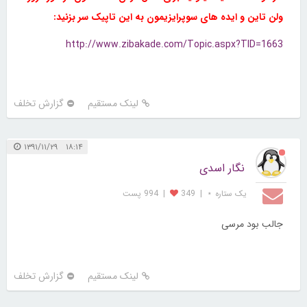
ولن تاین و ایده های سوپرایزیمون به این تاپیک سر بزنید:
http://www.zibakade.com/Topic.aspx?TID=1663
لینک مستقیم
گزارش تخلف
۱۸:۱۴ ۱۳۹۱/۱۱/۲۹
نگار اسدی
یک ستاره ⋆
|
349
|
994 پست
جالب بود مرسی
لینک مستقیم
گزارش تخلف