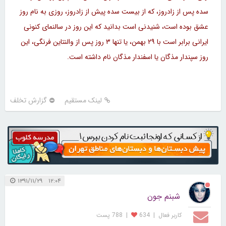
سده پس از زادروز، که از بیست سده پیش از زادروز، روزی به نام روز
عشق بوده است، شنیدنی است بدانید که این روز در سالنمای کنونی
ایرانی برابر است با ۲۹ بهمن، یا تنها ۳ روز پس از والنتاین فرنگی، این
روز سپندار مذگان یا اسفندار مذگان نام داشته است.
لینک مستقیم
گزارش تخلف
۱۲:۰۴ ۱۳۹۱/۱۱/۲۹
شبنم جون
کاربر فعال
|
634
|
788 پست