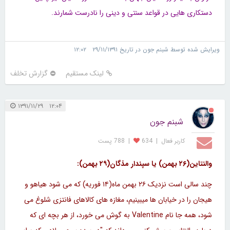
دستکاری هایی در قواعد سنتی و دینی را نادرست شمارند.
ویرایش شده توسط شبنم جون در تاریخ ۲۹/۱۱/۱۳۹۱ ۱۲:۰۲
لینک مستقیم
گزارش تخلف
۱۲:۰۴ ۱۳۹۱/۱۱/۲۹
شبنم جون
کاربر فعال
|
634
|
788 پست
والنتاین(۲۶ بهمن) یا سپندار مذگان(۲۹ بهمن):
چند سالی است نزدیک ۲۶ بهمن ماه(۱۴ فوریه) که می شود هیاهو و
هیجان را در خیابان ها میبینیم، مغازه های کالاهای فانتزی شلوغ می
شود، همه جا نام Valentine به گوش می خورد، از هر بچه ای که