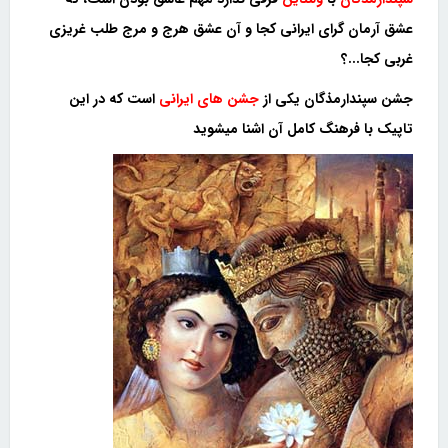
عشق آرمان گرای ایرانی کجا و آن عشق هرج و مرج طلب غریزی
غربی کجا...؟
جشن سپندارمذگان یکی از
جشن های ایرانی
است که در این
تاپیک با فرهنگ کامل آن اشنا میشوید