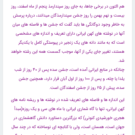
هم اکنون در برخی جاها، به جای روز سپندارمذ پنجم از ماه اسفند، روز
بیست و نهم بهمن را روز جشن سپندارمذگان میدانند، درباره پرسش
به خاطر وجود دوگانگی ها باید گفت که جشن ها و فاصله های میان
آنها در نوشته های کهن ایرانی دارای تعریف و اندازه های مشخصی
است که به مانند دانه های یک زنجیر در پیوستگی کامل با یکدیگر
هستند، تغییر جای یکی از آنها، موجب گسست همه این رشته خواهد
شد.
چنانکه در منابع ایرانی آمده است، جشن سده پس از ۴۰ روز از شب
یلدا یا چله، و پس از ۱۰۰ روز از اول آبان قرار دارد، همچنین جشن
سده، پیش از ۲۵ روز از جشن اسفندگان است.
این اندازه ها و فاصله های تعریف شده در نوشته ها و ریشه نامه های
کهن ایرانی، تنها با گاه شماری ایرانی با ماه های سی و یک روزه(مبدأ
هجری خورشیدی کنونی) که بزرگترین دستاورد دانش گاهشماری در
جهان است، همسان است، ولی با کتابچه ای نوساخته که در چند سال