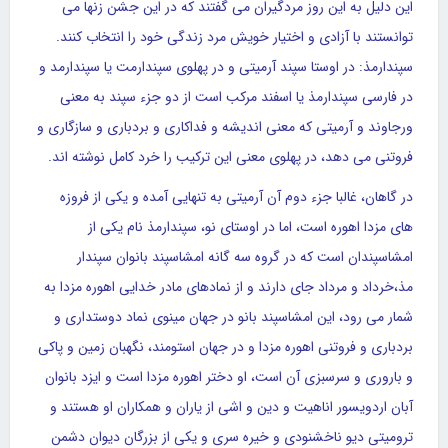
این دلیل به این روز مردگیران می گفتند که در این جشن زنها می
توانستند با آزادی و اختیار خویش مرد زندگی خود را انتخاب کنند.
سپندارمذ: در اوستا سپند آرمیتی و در پهلوی سپندارمت یا سپندارمد و
در فارسی سپندارمذ یا اسفند مرکب است از دو جزء سپند به معنی
ورجاوند و آرمیتی که معنی اندیشه و فداکاری و بردباری و سازگاری و
فروتنی می دهد، در پهلوی معنی این ترکیب را خرد کامل نوشته اند.
در گاهان، غالبا جزء دوم آن آرمیتی به تنهایی آمده و یکی از فروزه
های مزدا اهوره است، اما در اوستای نو، سپندارمذ نام یکی از
امشاسپندان است که در گروه سه گانه امشاسپند بانوان سپندار
مذ،خرداد و مرداد جای دارند و از نمادهای مادر خدایی اهوره مزدا به
شمار می رود، این امشاسپند بانو در جهان مینوی نماد دوستداری و
بردباری و فروتنی اهوره مزدا و در جهان استومند، نگهبان زمین و پاکی
و باروری و سرسبزی آن است، او دختر اهوره مزدا است و ایزد بانوان
آبان اردویسور اناهیت و دین و اشی از یاران و همکاران او هستند و
ترومیتی دیو ناخشنودی و خیره سری و یکی از بزرگان دیوان دشمن