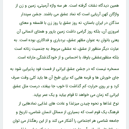
همین دیدگاه نشات گرفته است. هر سه واژه آرمیتی، زمین و زن از
واژگان کهن آریایی است که نماد عشق می باشند. جشن سپندار
مذگان در ایران باستان، نه روز عشق یا روز زن با فلسفه و معنای
امروزی آن، بلکه روز گرامی داشت زمینِ بارور و همتای انسانی آن
یعنی بانوان به عنوان مظهر عشق، بردباری و فداکاری بوده است. به
عبارت دیگر منظور از عشق، نه عشقی مربوط به جنسیت زنانه است
بلکه منظورعشقی باوفا، با احساس و از خودگذشتگی مارانه است.
مسخره نیست که در جشن عشق ایرانی از فست فود پذیرایی شود به
جای خورش ها و قرمه هایی که برای طبخ آن ها باید کلی وقت صرف
کرد و بر روی حرارت کم گذاشت تا خوب جا بیفتد، درست مثل عشق
ایرانی که زمان می خواهد تا قوام بیاید و یک عمر بپاید.
نوع غذاها و نحوه چیدن میزغذا و عادت های غذایی نمادهایی از
فرهنگ یک قوم است که بسیاری از مسائل انسان شناسی، تاریخ و
جامعه شناسی هر اجتماعی را آشکار می کند و از این رهگذار می توان