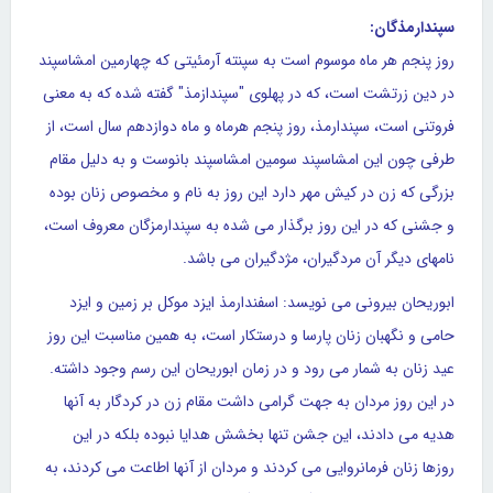
سپندارمذگان:
روز پنجم هر ماه موسوم است به سپنته آرمئیتی که چهارمین امشاسپند
در دین زرتشت است، که در پهلوی "سپندازمذ" گفته شده که به معنی
فروتنی است، سپندارمذ، روز پنجم هرماه و ماه دوازدهم سال است، از
طرفی چون این امشاسپند سومین امشاسپند بانوست و به دلیل مقام
بزرگی که زن در کیش مهر دارد این روز به نام و مخصوص زنان بوده
و جشنی که در این روز برگذار می شده به سپندارمزگان معروف است،
نامهای دیگر آن مردگیران، مژدگیران می باشد.
ابوریحان بیرونی می نویسد: اسفندارمذ ایزد موکل بر زمین و ایزد
حامی و نگهبان زنان پارسا و درستکار است، به همین مناسبت این روز
عید زنان به شمار می رود و در زمان ابوریحان این رسم وجود داشته.
در این روز مردان به جهت گرامی داشت مقام زن در کردگار به آنها
هدیه می دادند، این جشن تنها بخشش هدایا نبوده بلکه در این
روزها زنان فرمانروایی می کردند و مردان از آنها اطاعت می کردند، به