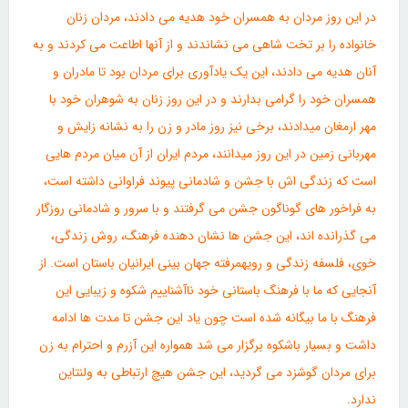
در این روز مردان به همسران خود هدیه می دادند، مردان زنان
خانواده را بر تخت شاهی می نشاندند و از آنها اطاعت می کردند و به
آنان هدیه می دادند، این یک یادآوری برای مردان بود تا مادران و
همسران خود را گرامی بدارند و در این روز زنان به شوهران خود با
مهر ارمغان میدادند، برخی نیز روز مادر و زن را به نشانه زایش و
مهربانی زمین در این روز میدانند، مردم ایران از آن میان مردم هایی
است که زندگی اش با جشن و شادمانی پیوند فراوانی داشته است،
به فراخور های گوناگون جشن می گرفتند و با سرور و شادمانی روزگار
می گذرانده اند، این جشن ها نشان دهنده فرهنگ، روش زندگی،
خوی، فلسفه زندگی و رویهمرفته جهان بینی ایرانیان باستان است. از
آنجایی که ما با فرهنگ باستانی خود ناآشناییم شکوه و زیبایی این
فرهنگ با ما بیگانه شده است چون یاد این جشن تا مدت ها ادامه
داشت و بسیار باشکوه برگزار می شد همواره این آزرم و احترام به زن
برای مردان گوشزد می گردید، این جشن هیچ ارتباطی به ولنتاین
ندارد.