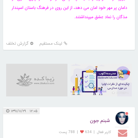
دامان پر مهر خود امان می دهد، از این روی در فرهنگ باستان اسپندار
مذگان را نماد عشق میپنداشتند.
لینک مستقیم
گزارش تخلف
21723741
۱۲:۰۵ ۱۳۹۱/۱۱/۲۹
شبنم جون
کاربر فعال
|
634
|
788 پست