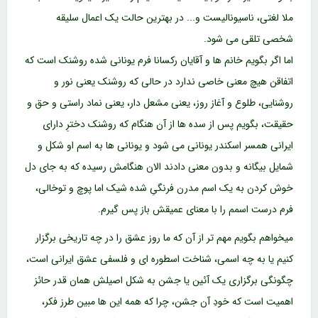
ملا لغتی، ناسیونالیست و... در بهترین حالت یک اعمال سلیقه
شخصی تلقی می شود.
اما اگر بگویم خانم ها و آقایان رکسانا فرم یونانی شده روشنک است که
اتفاقن هیچ معنی خاصی ندارد در حالی که روشنک یعنی نور و
روشنایی، طلوع و آغاز روز، یعنی مشعل دار، یعنی نماد راستی و حق و
حقیقت، بگویم پس از سده ها از آن هنگام که روشنک دخترِ دارای
ایرانی همسر اسکندر یونانی می شود و یونانی ها به اسم او شکل و
شمایل بیگانه و بدون معنی دادند الان هنگامش رسیده که به جای دل
خوش کردن به یک اسم مدرن فرنگیِ شده شیک اما پوچ و توخالی،
فرم درست اسمم را با معنای عمیقش باز پس گیرم.
میخواهم بگویم مهم تر از آن که ما روز عشق را در چه تاریخی برگزار
کنیم یا به چه اسمی، شناخت اسطوره ای و فلسفی عشق ایرانی است،
چگونگی برگزاری یک آئین یا جشن به شکل اصیلش همان قدر حائز
اهمیت است که خودِ آن جشن، چرا که همه این ها مبین طرز فکر،