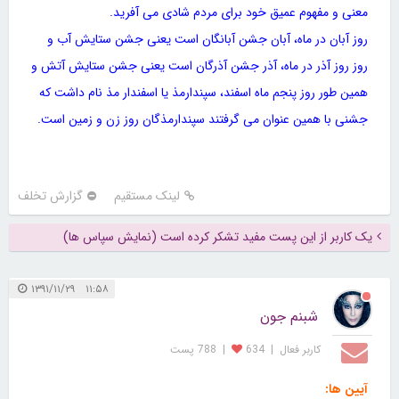
معنی و مفهوم عمیق خود برای مردم شادی می آفرید.
روز آبان در ماه، آبان جشن آبانگان است یعنی جشن ستایش آب و
روز روز آذر در ماه، آذر جشن آذرگان است یعنی جشن ستایش آتش و
همین طور روز پنجم ماه اسفند، سپندارمذ یا اسفندار مذ نام داشت که
جشنی با همین عنوان می گرفتند سپندارمذگان روز زن و زمین است.
لینک مستقیم
گزارش تخلف
یک کاربر از این پست مفید تشکر کرده است (نمایش سپاس ها)
۱۱:۵۸ ۱۳۹۱/۱۱/۲۹
شبنم جون
کاربر فعال
|
634
|
788 پست
آیین ها: