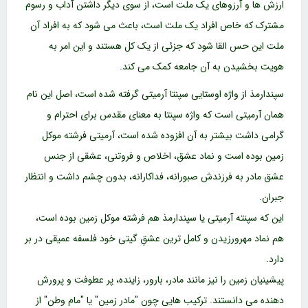
ارزش ها و آرزوهای یک ملت است، از سوی دیگر داشتن آداب و رسوم
مشترک که خاص افراد یک ملت است، باعث می شود که به افراد آن
ملت این حس القا شود که جزئی از یک کل هستند و این امر به
هویت بخشیدن به آن جامعه کمک می کند.
سپندارمذ از واژه اوستایی سپنتا آرمیتی گرفته شده است، اصل این نام
همان آرمیتی است که واژه سپنتا به معنای مقدس برای احترام و
گرامی داشت بیشتر به آن افزوده شده است، آرمیتی فرشته موکل
زمین بوده است و نماد عشق، اخلاص و فروتنی، عشقی از جنس
عشق مادر به فرزندش صبورانه، فداکارانه، بدون چشم داشت و انتظار
جبران.
این که سپنته آرمیتی یا سپندارمذ هم فرشته موکل زمین بوده است،
هم نماد مهرورزیدن و کامل ترین عشقِ گیتی خود فلسفه عمیقی در بر
دارد.
پیشینیان زمین را نیز مانند مادر، بارور، زاینده، پر عطوفت و پرورش
دهنده می دانستند. ترکیب هایی چون "مادر زمین" یا "مام وطن" از