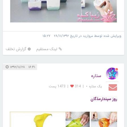
ویرایش شده توسط مروارید در تاریخ ۲۸/۱۱/۱۳۹۲ ۱۵:۲۷
لینک مستقیم
گزارش تخلف
۱۶:۴۱ ۱۳۹۲/۱۱/۲۸
ستاره
یک ستاره ⋆
|
314
|
1473 پست
روز سپندارمذگان