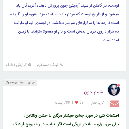
اوست، در گاهان از سپند آرمیتی چون پرورش دهنده آفریدگان یاد
میشود و از طریق اوست که مردم برکت میابند، مزدا اهوره او را آفریده
است تا رمه ها را مرغزارهای سرسبز ببخشد، در اوستای نو، او دارنده
ده هزار داروی درمان بخش است و نام او معمولا مترادف با زمین
آمده است.
لینک مستقیم
گزارش تخلف
۱۲:۰۷ ۱۳۹۱/۱۱/۲۹
شبنم جون
کاربر فعال
|
634
|
788 پست
اطلاعات کلی در مورد جشن سپندار مزگان یا جشن ولنتاین:
برای من، برای ما افتخار بزرگی است اگر بتوانیم در راه ترویج فرهنگ