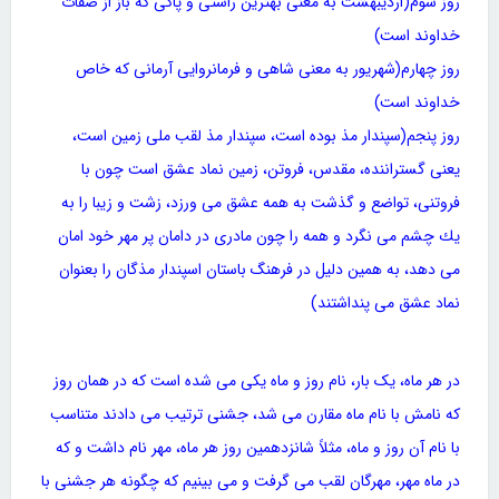
روز سوم(اردیبهشت به معنی بهترین راستی و پاكی كه باز از صفات
خداوند است)
روز چهارم(شهریور به معنی شاهی و فرمانروایی آرمانی كه خاص
خداوند است)
روز پنجم(سپندار مذ بوده است، سپندار مذ لقب ملی زمین است،
یعنی گستراننده، مقدس، فروتن، زمین نماد عشق است چون با
فروتنی، تواضع و گذشت به همه عشق می ورزد، زشت و زیبا را به
یك چشم می نگرد و همه را چون مادری در دامان پر مهر خود امان
می دهد، به همین دلیل در فرهنگ باستان اسپندار مذگان را بعنوان
نماد عشق می پنداشتند)
در هر ماه، یک بار، نام روز و ماه یکی می شده است که در همان روز
که نامش با نام ماه مقارن می شد، جشنی ترتیب می دادند متناسب
با نام آن روز و ماه، مثلاً شانزدهمین روز هر ماه، مهر نام داشت و که
در ماه مهر، مهرگان لقب می گرفت و می بینیم که چگونه هر جشنی با