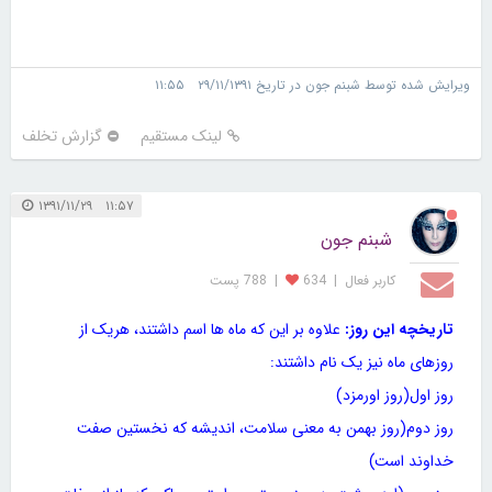
ویرایش شده توسط شبنم جون در تاریخ ۲۹/۱۱/۱۳۹۱ ۱۱:۵۵
لینک مستقیم
گزارش تخلف
۱۱:۵۷ ۱۳۹۱/۱۱/۲۹
شبنم جون
کاربر فعال
|
634
|
788 پست
تاریخچه این روز:
علاوه بر این که ماه ها اسم داشتند، هریک از
روزهای ماه نیز یک نام داشتند:
روز اول(روز اورمزد)
روز دوم(روز بهمن به معنی سلامت، اندیشه كه نخستین صفت
خداوند است)