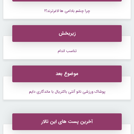
چرا چشم بادامی ها لاغرترند؟!
زیربخش
تناسب اندام
موضوع بعد
پوشاک ورزشی نانو آنتی باکتریال با ماندگاری دایم
آخرین پست های این تالار