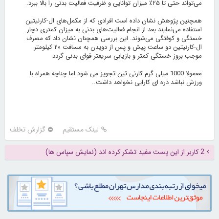
می‌تواند حتی تا ۲۵٪ میزان توانایی و ظرفیت فعالیت بدنی را بالا ببرد.
همچنین پژوهش نشان داده است افرادی که از مکمل‌های ال-کارنیتین
استفاده می‌نمایند بعد از انجام فعالیت‌های بدنی به میزان کمتری دچار
خستگی و کوفتگی می‌شوند. این بررسی همچنان نشان داد که مصرف
ال-کارنیتین دو ساعت پیش و پس از دویدن به مسافت ۲۰ کیلومتر
موجب بروز خستگی کمتر و بازیابی سریعتر قوای بدنی گردد
معمولا 1000 میلی گرم کارنی تین تجویز می شود اما چناچه همراه با
ورزش نباشد ذره ای کارایی نخواهد داشت..
لینک مستقیم
گزارش تخلف
2 کاربر از این پست مفید تشکر کرده اند (نمایش سپاس ها)