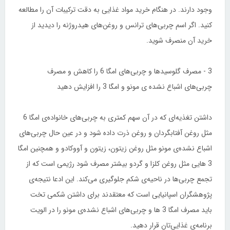
وجود دارند. در هنگام خرید مواد غذایی به دقت ترکیبات آن را مطالعه
کنید. اگر اسم چربی‌های ترانس و روغن‌های هیدروژنه را دیدید از
خرید آن منصرف شوید.
3 - مصرف گلوسیدها و چربی‌های امگا 6 را کاهش و مصرف
چربی‌های اشباع نشده ی مونو و امگا 3 را افزایش دهید
داشتن تغذیه‌ای که در آن سهم کمتری به چربی‌های خانواده‌ی امگا 6
مثل روغن آفتابگردان و روغن ذرت داده شود و در عین حال چربی‌های
اشباع نشده‌ی مونو مثل روغن زیتون، زیتون و آووکادو و همچنین امگا
3 هایی مثل روغن کلزا و گردو بیشتر مصرف شود رژیمی است که از
تجمع چربی‌ها در ناحیه‌ی شکم جلوگیری می‌کند. این ادعا نتیجه‌ی
پژوهشگران اسپانیایی است که معتقدند برای داشتن شکمی تخت
باید مصرف امگا 3 ها و چربی‌های اشباع نشده‌ی مونو را در الویت
برنامه‌ی غذایی‌تان قرار دهید.