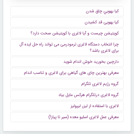
كيا يهويي چاق شدن
کیا یهویی قد کشیدن
کویتیشن چیست و آیا لاغری با کویتیشن صحت دارد؟
چرا انتخاب دستگاه لاغری ترمودرمی می‌ تواند راه حل ایده‌ آل
برای لاغری باشد؟
دارچین بخورید خوش اندام شوید
معرفی بهترین چای های گیاهی برای لاغری و تناسب اندام
گروه رژیم لاغری تلگرام
گروه لاغری درتلگرام هرکس مایل بیاد
لاغری با استفاده از لیزر لیپولیز
معرفی عمل لاغری اسلیو معده (سیر تا پیاز!)