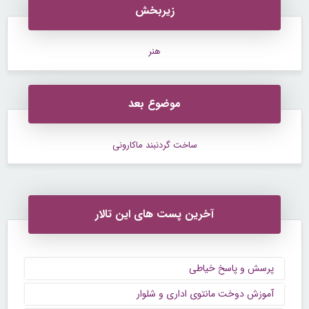
زیربخش
هنر
موضوع بعد
ساخت گردنبند ماکارونی
آخرین پست های این تالار
پرسش و پاسخ خیاطی
آموزش دوخت مانتوی اداری و شلوار