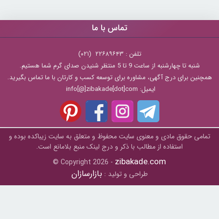
تماس با ما
تلفن : ۲۲۶۸۹۶۴۳ (۰۲۱)
شنبه تا چهارشنبه از ساعت 9 تا 5 منتظر شنیدن صدای گرم شما هستیم.
همچنین برای درج آگهی، مشاوره برای توسعه کسب و کارتان با ما تماس بگیرید.
ایمیل: info[@]zibakade[dot]com
تمامی حقوق مادی و معنوی سایت محفوظ و متعلق به سايت زیباکده بوده و
استفاده از مطالب با ذکر و درج لینک منبع بلامانع است.
zibakade.com
© Copyright 2026 -
بازارسازان
طراحی و تولید :