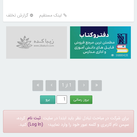
لینک مستقیم
گزارش تخلف
16880428
1 از 1
برای شرکت در مباحث تبادل نظر باید ابتدا در سایت
ثبت نام
کرده،
سپس نام کاربری و کلمه عبور خود را وارد نمایید؛
(Log In)
کنید.