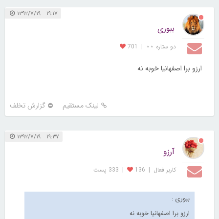
۱۹:۱۷ ۱۳۹۲/۷/۱۹
ببوری
دو ستاره ⋆⋆
|
701
ارزو برا اصفهانیا خوبه نه
لینک مستقیم
گزارش تخلف
۱۹:۳۷ ۱۳۹۲/۷/۱۹
آرزو
کاربر فعال
|
136
|
333 پست
ببوری :
ارزو برا اصفهانیا خوبه نه