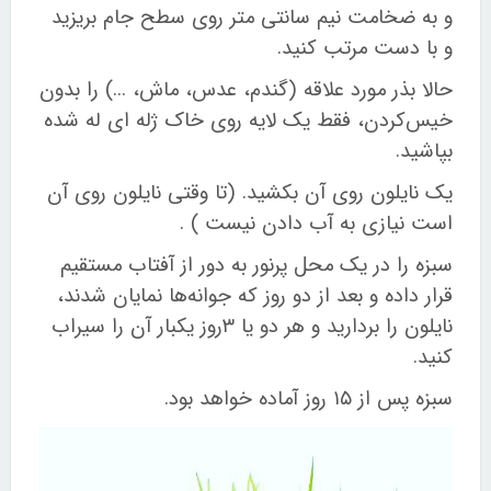
و به ضخامت نیم سانتی متر روی سطح جام بریزید
و با دست مرتب کنید
.
حالا بذر مورد علاقه (گندم، عدس، ماش، ...) را بدون
خیس‌کردن، فقط یک لایه روی خاک ژله ای له شده
بپاشید
.
یک نایلون روی آن بکشید. (تا وقتی نایلون روی آن
است نیازی به آب دادن نیست ) .
سبزه را در یک محل پرنور به دور از آفتاب مستقیم
قرار داده و بعد از دو روز که جوانه‌ها نمایان شدند،
نایلون را بردارید و هر دو یا
۳
روز یکبار آن را سیراب
کنید
.
سبزه پس از
۱۵
روز آماده خواهد بود
.