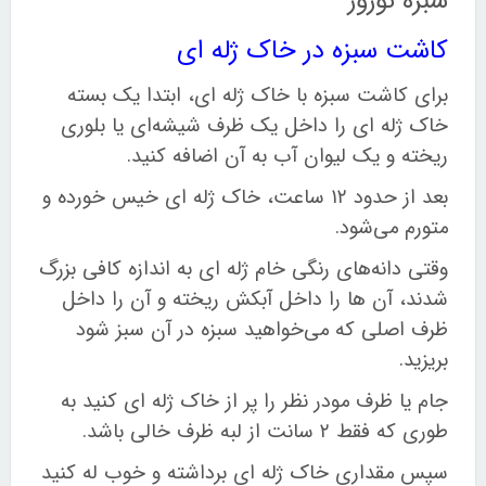
سبزه نوروز
کاشت سبزه در خاک ژله ای
برای کاشت سبزه با خاک ژله ای، ابتدا یک بسته
خاک ژله ای را داخل یک ظرف شیشه‌ای یا بلوری
ریخته و یک لیوان آب به آن اضافه کنید
.
بعد از حدود
۱۲
ساعت، خاک ژله ای خیس خورده و
متورم می‌شود
.
وقتی دانه‌های رنگی خام ژله ای به اندازه کافی بزرگ
شدند، آن ها را داخل آبکش ریخته و آن را داخل
ظرف اصلی که می‌خواهید سبزه در آن سبز شود
بریزید
.
جام یا ظرف مودر نظر را پر از خاک ژله ای کنید به
طوری که فقط
۲
سانت از لبه ظرف خالی باشد
.
سپس مقداری خاک ژله ای برداشته و خوب له کنید