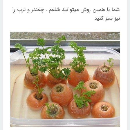
شما با همین روش میتوانید شلغم . چغندر و ترب را
نیز سبز کنید