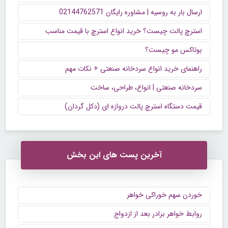
ارسال بار به روسیه | مشاوره رایگان 02144762571
استرچ پالت چیست؟ خرید انواع استرچ با قیمت مناسب
بوتاکس مو چیست؟
راهنمای خرید انواع سردخانه صنعتی + نکات مهم
سردخانه صنعتی | انواع، طراحی، ساخت
قیمت دستگاه استرچ پالت دروازه ای (دکل گردان)
آخرین پست های این بخش
خوردن سهم خوراکی خواهر
روابط خواهر برادر بعد از ازدواج