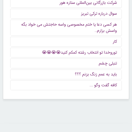
شرکت بازرگانی بین‌المللی ستاره هور
سوال درباره ترکی تبریز
هر کسی دعا یا ختم مخصوصی واسه حاجتش می خواد بگه
واسش بزارم..
کار
توروخدا تو انتخاب رشته کمکم کنید😭😭😭😭
تنبلی چشم
باید به عمم زنگ بزنم ؟؟؟
كافه گفت وگو ...