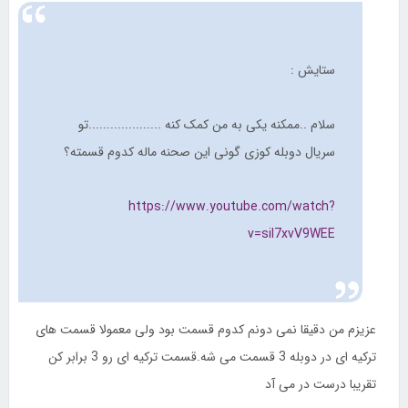
ستایش :
سلام ..ممکنه یکی به من کمک کنه ....................تو
سریال دوبله کوزی گونی این صحنه ماله کدوم قسمته؟
https://www.youtube.com/watch?
v=siI7xvV9WEE
عزیزم من دقیقا نمی دونم کدوم قسمت بود ولی معمولا قسمت های
ترکیه ای در دوبله 3 قسمت می شه.قسمت ترکیه ای رو 3 برابر کن
تقریبا درست در می آد