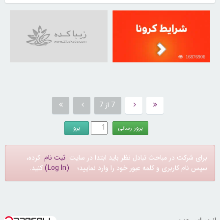
16876906
7 از 7
برای شرکت در مباحث تبادل نظر باید ابتدا در سایت
ثبت نام
کرده،
سپس نام کاربری و کلمه عبور خود را وارد نمایید؛
(Log In)
کنید.