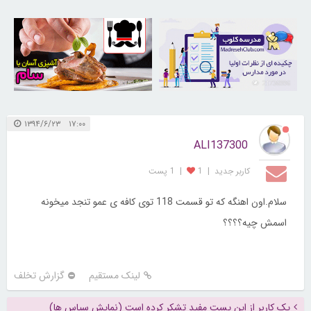
30263701
21736996
۱۷:۰۰ ۱۳۹۴/۶/۲۳
ALI137300
کاربر جديد
|
1
|
1 پست
سلام.اون اهنگه که تو قسمت 118 توی کافه ی عمو تنجد میخونه
اسمش چیه؟؟؟؟
لینک مستقیم
گزارش تخلف
یک کاربر از این پست مفید تشکر کرده است (نمایش سپاس ها)