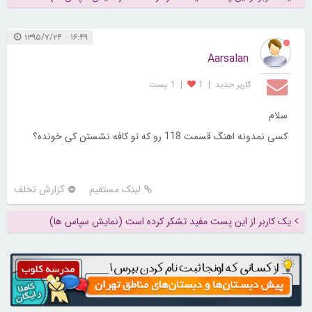
۱۶:۴۹ ۱۳۹۵/۷/۲۴
Aarsalan
کاربر جديد
|
1
|
1 پست
سلام
کسی نمدونه اهنگ قسمت 118 رو که تو کافه نشستن کی خونده؟
لینک مستقیم
گزارش تخلف
یک کاربر از این پست مفید تشکر کرده است (نمایش سپاس ها)