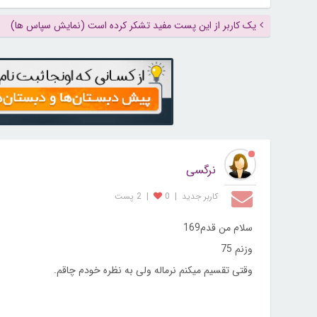
یک کاربر از این پست مفید تشکر کرده است (نمایش سپاس ها)
نرگسی
کاربر جديد
|
0
|
2 پست
سلام من قدم169
وزنم 75
وقتی تقسیم میکنم نرماله ولی به نظره خودم چاقم.