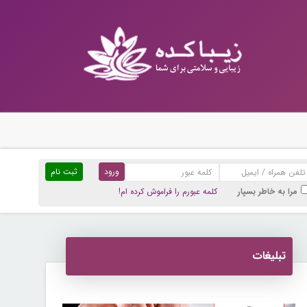
ثبت نام
مرا به خاطر بسپار
کلمه عبورم را فراموش کرده ام!
تبلیغات