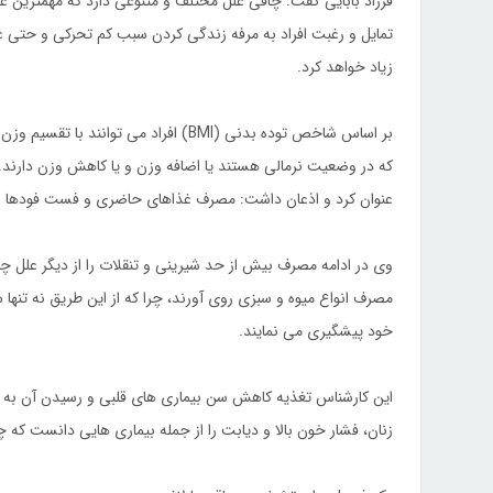
فرزاد بابایی گفت: چاقی علل مختلف و متنوعی دارد که مهمترین ع
تمایل و رغبت افراد به مرفه زندگی کردن سبب کم تحرکی و حتی عد
زیاد خواهد کرد.
بر اساس شاخص توده بدنی (BMI) افراد می توانند با تقسیم وزن خود (بر حسب کیلوگرم) بر قد خود(بر حسب متر) به
که در وضعیت نرمالی هستند یا اضافه وزن و یا کاهش وزن دارند. ب
عنوان کرد و اذعان داشت: مصرف غذاهای حاضری و فست فودها بر
وی در ادامه مصرف بیش از حد شیرینی‌ و تنقلات را از دیگر علل چ
مصرف انواع میوه و سبزی روی آورند، چرا که از این طریق نه تنها س
خود پیشگیری می نمایند.
زنان، فشار خون بالا و دیابت را از جمله بیماری هایی دانست که چ