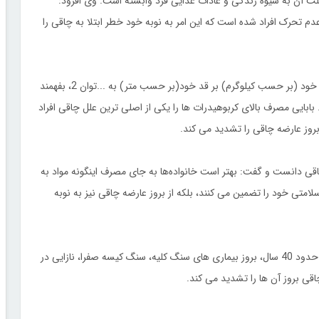
لت آن به شیوه زندگی و عادات غذایی فرد وابسته است. وی افزود:
م تحرک افراد شده است که این امر به نوبه خود خطر ابتلا به چاقی را
...
توان 2، بفهمند
ابایی مصرف بالای کربوهیدرات ها را یکی از اصلی ترین علل چاقی افراد
وز عارضه چاقی را تشدید می کند.
اقی دانست و گفت: بهتر است خانواده‌ها به جای مصرف اینگونه مواد به
لامتی خود را تضمین می کنند، بلکه از بروز عارضه چاقی نیز به نوبه
این کارشناس تغذیه کاهش سن بیماری های قلبی و رسیدن آن به حدود 40 سال، بروز بیماری های سنگ کلیه، سنگ کیسه صفرا، نازایی در
اقی بروز آن ها را تشدید می کند.