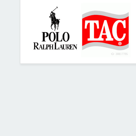
30817795