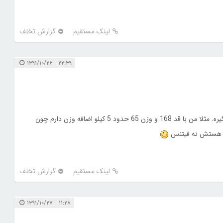
لینک مستقیم
گزارش تخلف
۲۲:۳۹ ۱۳۹۱/۱۰/۲۶
مال من 24 شد البته این فرمول نوع استخوان بندی رو در نظر نمیگیره. مثلا من با قد 168 و وزن 65 حدود 5 کیلو اضافه وزن دارم چون
بدن هستش نه فیتنس
لینک مستقیم
گزارش تخلف
۱۱:۲۸ ۱۳۹۱/۱۰/۲۷