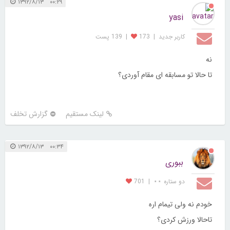
۰۰:۲۹ ۱۳۹۲/۸/۱۳
yasi
کاربر جديد
|
173
|
139 پست
نه
تا حالا تو مسابقه ای مقام آوردی؟
لینک مستقیم
گزارش تخلف
۰۰:۳۴ ۱۳۹۲/۸/۱۳
ببوری
دو ستاره ⋆⋆
|
701
خودم نه ولی تیمام اره
تاحالا ورزش کردی؟