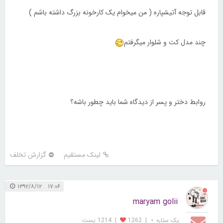
قابل توجه آتیشپاره ( من میخوام یک کارخونه بزرگ داشته باشم )
چند مدل کت و شلوار میگرفتم
روابط دختر و پسر از دیدگاه شما باید چطور باشه؟
لینک مستقیم
گزارش تخلف
۱۷:۰۶ ۱۳۹۲/۸/۱۲
maryam golii
یک ستاره ⋆
|
1262
|
1214 پست