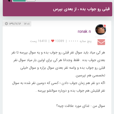
قبلی رو جواب بده ، از بعدی بپرس
۱۲:۰۱ ۱۳۹۱/۷/۱۶
ronak n
پنج ستاره ⋆⋆⋆⋆⋆
|
13389
|
16410 پست
هر کی میاد باید سوال نفر قبلی رو جواب بده و یه سوال بپرسه تا نفر
بعدی جواب بده . فقط وجدانا هر کی برای اولین بار میاد سوال نفر
قبلی رو جواب بده و واسه نفر بعدی سوال بزاره و سوال خیلی
تخصصی هم نپرسین.
اگه دو نفر هم زمان جواب دادن ؛ کسی که دومین نفر شده به سوال
نفر قبلیش هم جواب بده و دوباره سوالشو بپرسه .
سوال من : غذای مورد علاقت چیه؟