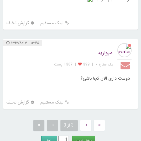
لینک مستقیم
گزارش تخلف
۱۳:۴۵ ۱۳۹۲/۸/۱۳
مروارید
یک ستاره ⋆
|
399
|
1307 پست
دوست داری الان کجا باشی؟
لینک مستقیم
گزارش تخلف
3 از 3