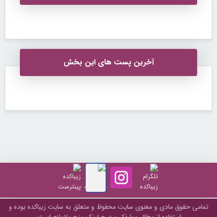
آخرین پست های این بخش
تمامی حقوق مادی و معنوی سایت محفوظ و متعلق به سايت زیباکده بوده و
استفاده از مطالب با ذکر و درج لینک منبع بلامانع است.