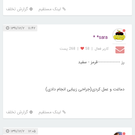
لینک مستقیم
گزارش تخلف
۱۱:۴۲ ۱۳۹۱/۱۲/۲
sara* *
کاربر فعال
|
58
|
268 پست
رز ---------------قرمز - سفید
دماغت و عمل کردی(جراحی زیبایی انجام دادی)
لینک مستقیم
گزارش تخلف
۱۲:۰۵ ۱۳۹۱/۱۲/۲