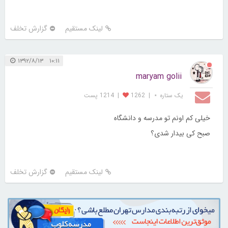
لینک مستقیم
گزارش تخلف
۱۰:۱۱ ۱۳۹۲/۸/۱۳
maryam golii
یک ستاره ⋆
|
1262
|
1214 پست
خیلی کم اونم تو مدرسه و دانشگاه
صبح کی بیدار شدی؟
لینک مستقیم
گزارش تخلف