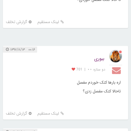
لینک مستقیم
گزارش تخلف
۰۰:۱۶ ۱۳۹۲/۸/۱۳
ببوری
دو ستاره ⋆⋆
|
701
اره بارها کتک خوردم مفصل
تاحالا کتک مفصل زدی؟
لینک مستقیم
گزارش تخلف