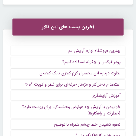
آخرین پست های این تالار
بهترین فروشگاه لوازم آرایش قم
پودر فیکس را چگونه استفاده کنیم؟
نظرت درباره این محصول کرم کلاژن بانک کلامین
استخدام ناخن‌کار و مژه‌کار حرفه‌ای برای قطر و کویت 💅✨
آموزش آرایشگری
خوابیدن با آرایش چه عوارض وحشتناکی برای پوست دارد؟
{خطرات و راهکارها}
نحوه کشیدن خط چشم همراه با توضیح
محصولات Osufi (اصوفی)