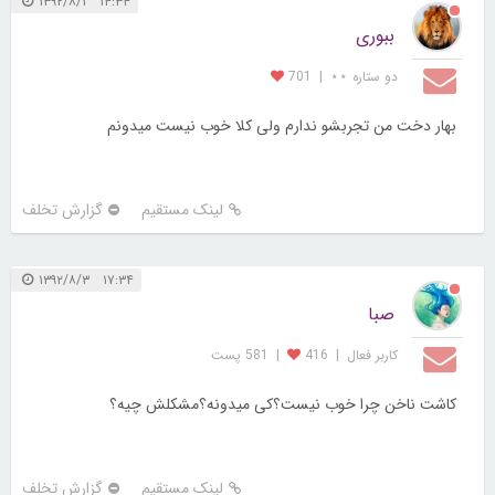
۱۴:۳۴ ۱۳۹۲/۸/۱
ببوری
دو ستاره ⋆⋆
|
701
بهار دخت من تجربشو ندارم ولی کلا خوب نیست میدونم
لینک مستقیم
گزارش تخلف
۱۷:۳۴ ۱۳۹۲/۸/۳
صبا
کاربر فعال
|
416
|
581 پست
کاشت ناخن چرا خوب نیست؟کی میدونه؟مشکلش چیه؟
لینک مستقیم
گزارش تخلف