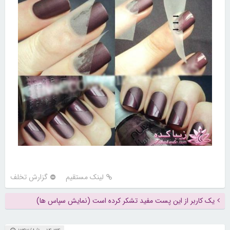
لینک مستقیم
گزارش تخلف
یک کاربر از این پست مفید تشکر کرده است (نمایش سپاس ها)