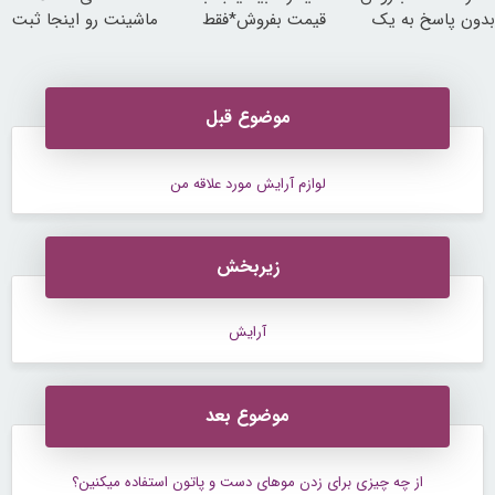
بدون پاسخ به یک
قیمت بفروش*فقط
ماشینت رو اینجا ثبت
تماس
خریدار واقعی*
کن
موضوع قبل
لوازم آرایش مورد علاقه من
زیربخش
آرایش
موضوع بعد
از چه چیزی برای زدن موهای دست و پاتون استفاده میکنین؟