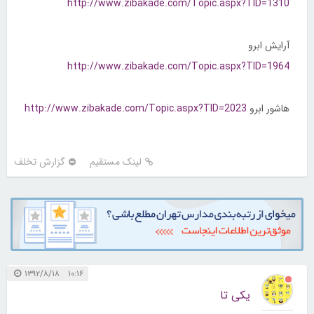
http://www.zibakade.com/Topic.aspx?TID=1310
آرایش ابرو
http://www.zibakade.com/Topic.aspx?TID=1964
هاشور ابرو
http://www.zibakade.com/Topic.aspx?TID=2023
لینک مستقیم
گزارش تخلف
۱۰:۱۶ ۱۳۹۲/۸/۱۸
یکی تا