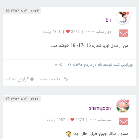
۰۰:۲۴ ۱۳۹۲/۱۰/۱۷
Eli
چهار ستاره ⋆⋆⋆⋆
|
3776
|
4308 پست
من از مدل ابرو شماره 16 -17- 18 خوشم میاد
ویرایش شده توسط Eli در تاریخ ۱۷/۱۰/۱۳۹۲ ۰۰:۲۵
لینک مستقیم
گزارش تخلف
۰۹:۲۲ ۱۳۹۲/۱۰/۱۷
shimajoon
سه ستاره ⋆⋆⋆
|
2574
|
2957 پست
ممنون ساناز جون خیلی عالی بود