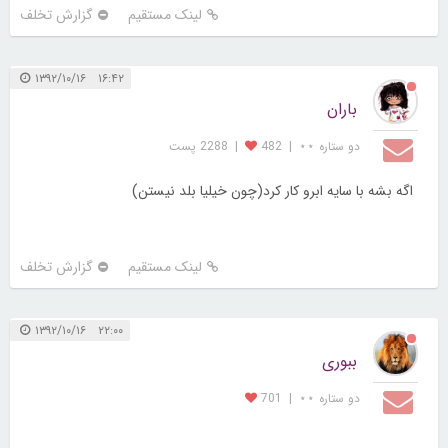
لینک مستقیم
گزارش تخلف
۱۶:۴۲ ۱۳۹۲/۱۰/۱۶
باران
دو ستاره ⋆⋆
|
482
|
2288 پست
اگه بشه با سایه ابرو کار کرد(چون خیلیا بلد نیستن)
لینک مستقیم
گزارش تخلف
۲۲:۰۰ ۱۳۹۲/۱۰/۱۶
ببوری
دو ستاره ⋆⋆
|
701