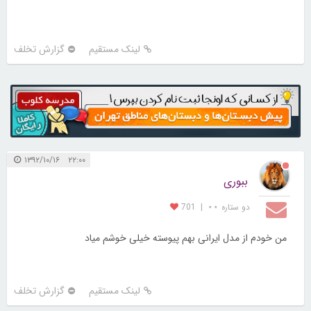
لینک مستقیم
گزارش تخلف
۲۲:۰۰ ۱۳۹۲/۱۰/۱۶
ببوری
دو ستاره ⋆⋆
|
701
من خودم از مدل ایرانی بهم پیوسته خیلی خوشم میاد
لینک مستقیم
گزارش تخلف