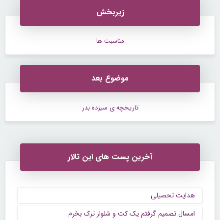
زیربخش
مناسبت ها
موضوع بعد
تاریخچه ی سیزده بدر
آخرین پست های این تالار
هدایت تحصیلی
امسال تصمیم گرفتم یک کت و شلوار ترک بخرم