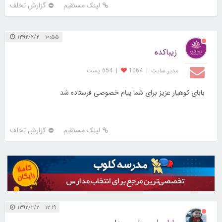
لینک مستقیم
گزارش تخلف
۱۰:۵۵ ۱۳۹۲/۲/۲
زیباکده
مدیر سایت
|
1064
|
654 پست
بابای کوهیار عزیز برای شما پیام خصوصی فرستاده شد
لینک مستقیم
گزارش تخلف
۱۲:۱۹ ۱۳۹۲/۲/۲