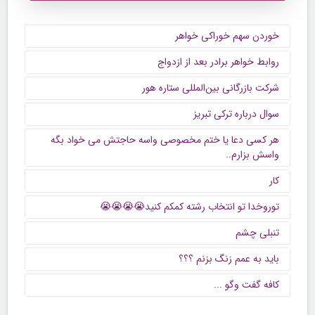
خوردن سهم خوراکی خواهر
روابط خواهر برادر بعد از ازدواج
شرکت بازرگانی بین‌المللی ستاره هور
سوال درباره ترکی تبریز
هر کسی دعا یا ختم مخصوصی واسه حاجتش می خواد بگه
واسش بزارم..
کار
توروخدا تو انتخاب رشته کمکم کنید😭😭😭😭
تنبلی چشم
باید به عمم زنگ بزنم ؟؟؟
كافه گفت وگو ...