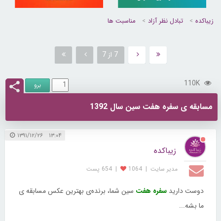
زیباکده
تبادل نظر آزاد
مناسبت ها
7 از 7
110K
مسابقه ی سفره هفت سین سال 1392
۱۳:۰۴ ۱۳۹۱/۱۲/۲۶
زیباکده
مدیر سایت
|
1064
|
654 پست
دوست دارید
سفره هفت
سین شما، برنده‌‌‌‌‌‌‌‌‌‌ی‌ بهترین عکس مسابقه ی
ما بشه...