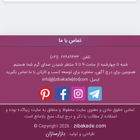
تماس با ما
تلفن : ۲۲۶۸۹۶۴۳ (۰۲۱)
شنبه تا چهارشنبه از ساعت 9 تا 5 منتظر شنیدن صدای گرم شما هستیم.
همچنین برای درج آگهی، مشاوره برای توسعه کسب و کارتان با ما تماس بگیرید.
ایمیل: info[@]zibakade[dot]com
تمامی حقوق مادی و معنوی سایت محفوظ و متعلق به سايت زیباکده بوده و
استفاده از مطالب با ذکر و درج لینک منبع بلامانع است.
zibakade.com
© Copyright 2026 -
بازارسازان
طراحی و تولید :