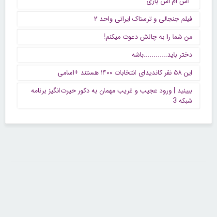
' اس ام اس بازی "
فیلم جنجالی و ترسناک ایرانی واحد ۲
من شما را به چالش دعوت میکنم!
دختر باید............باشه
این ۵۸ نفر کاندیدای انتخابات ۱۴۰۰ هستند +اسامی
ببینید | ورود عجیب و غریب مهمان به دکور حیرت‌انگیز برنامه
شبکه 3
تماس با ما
تلفن : ۲۲۶۸۹۶۴۳ (۰۲۱)