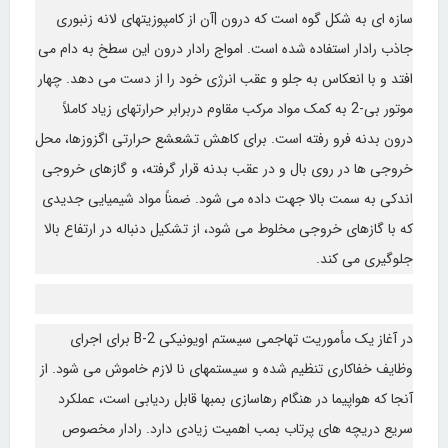
سازه ای به شکل گوه است که درون |آن از کامپوزیتهای لانه زنبوری
جاذب رادار استفاده شده است. امواج رادار درون این سطخ به دام می
افتد و با انعکاس به جلو و عقب انرژی خود را از دست می دهد. چهار
موتور بی-2 به کمک مواد مرکب مقاوم دربرابر حرارتهای زیاد کاملاً
درون بدنه فرو رفته است. برای کاهش تشعشع حرارتی اگزوزها، محل
خروجی ها در روی بال و در عقب بدنه قرار گرفته، و گازهای خروجی
اندکی به سمت بالا جهت داده می شود. ضمناً مواد شیمیایی جدیدی
که با گازهای خروجی مخلوط می شود، از تشکیل دنباله در ارتفاع بالا
جلوگیری می کند.
در آغاز یک مأموریت تهاجمی سیستم اویونیکی B-2 برای اجرای
وظایف خفاکاری تنظیم شده و سیستمهای نا لازم خاموش می شود. از
آنجا که هواپیما در هنگام رهاسازی بمبها قابل ردیابی است، عملکرد
سریع دریچه های پرتاب بمب اهمیت زیادی دارد. رادار مخصوص