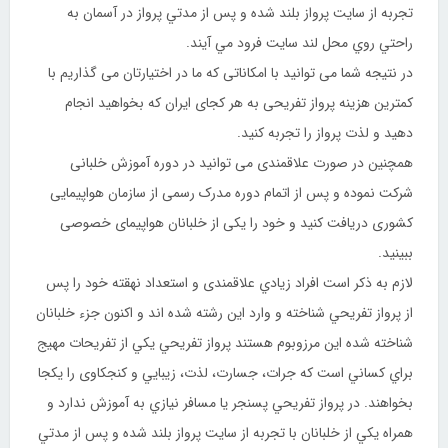
تجربه از سايت پرواز بلند شده و پس از مدتي پرواز در آسمان به
راحتي روي محل لند سايت فرود مي آيند.
در نتیجه شما می توانید با امکاناتی که ما در اختیارتان می گذاریم با
کمترین هزینه پرواز تفریحی به هر کجای ایران که بخواهید انجام
دهید و لذت پرواز را تجربه کنید.
همچنین در صورت علاقمندی می توانید در دوره آموزش خلبانی
شرکت نموده و پس از اتمام دوره مدرک رسمی از سازمان هواپیمایی
کشوری دریافت کنید و خود را یکی از خلبانان هواپیمای خصوصی
ببینید.
لازم به ذکر است افراد زيادي علاقمندی و استعداد نهقته خود را پس
از پرواز تفريحي شناخته و وارد اين رشته شده اند و اکنون جزء خلبانان
شناخته شده اين مرزوبوم هستند پرواز تفريحي يکي از تفريحات مهيج
براي کساني است که جرات، جسارت، لذت، زيبايي و کنجکاوی را يکجا
بخواهند. در پرواز تفريحي پسنجر يا مسافر نيازي به آموزش ندارد و
همراه يکي از خلبانان با تجربه از سايت پرواز بلند شده و پس از مدتي