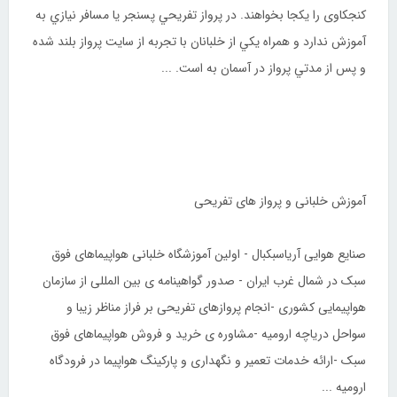
کنجکاوی را يکجا بخواهند. در پرواز تفريحي پسنجر يا مسافر نيازي به
آموزش ندارد و همراه يکي از خلبانان با تجربه از سايت پرواز بلند شده
و پس از مدتي پرواز در آسمان به است. ...
آموزش خلبانی و پرواز های تفریحی
صنایع هوایی آریاسبکبال - اولین آموزشگاه خلبانی هواپیماهای فوق
سبک در شمال غرب ایران - صدور گواهینامه ی بین المللی از سازمان
هواپیمایی کشوری -انجام پروازهای تفریحی بر فراز مناظر زیبا و
سواحل دریاچه ارومیه -مشاوره ی خرید و فروش هواپیماهای فوق
سبک -ارائه خدمات تعمیر و نگهداری و پارکینگ هواپیما در فرودگاه
ارومیه ...