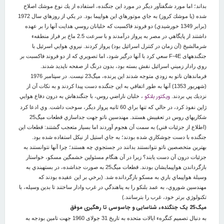
بداند؛ اما مورد شگفت‏آور ديگر در مورد اين جنگنده، استفاده از يك نوع موشك اصلاح
شده (يا موشك كروز) به جاي موتورهاي اين هواپيما بود. در يكي از روزهاي سال 1972
(برابر 1349 خورشيدي) دو فروند فاكس‏بت كه خلبانان روسي هدايت آنها را بر عهده
داشتند از پايگاهي در مصر به پرواز درآمدند و با سرعت 2.5 ماخ بر فراز منطقهء
شرم‏الشيخ (آن زمان در كنترل اسرائيل بود) پرواز كردند. نيروي هوايي اسرئيل با
جنگنده‏های F-4E سعي كرد با آنها درگير شود، اما تصويري كه از دو فروند فاكس‏بت بر
روي رادار زميني اسرائيل نقش بسته بود، بدون درنگ از صفحه ناپديد شدند.
فرماندهان ناتو به زودي متوجه شدند اين پرنده، ميگ23 نيست. در سپتامبر 1976
(شهريور 1353) آنها به طور اتفاقي به اين جنگنده دست پيدا كردند و به نكات آن از
ويكتور بلنكو
نزديك پي بردند.
، خلبان ناراضي روس، با جنگنده‏اش به درون دفاع هوايي
ژاپن نفوذ كرد، در حالي كه تنها براي 60 ثانيه پرواز ديگر، سوخت داشت. وي ادعا كرد
شكاري‏هاي روس در تعقيبش هستند. مهندسين ناتو جهت جداسازي قطعات ميگ25
(اطلاع از جزئيات فني) به سمت آن هجوم آوردند اما بسيار متعجب گشتند: قطعات اين
جنگنده با دست جوشكاري شده بودند؛ به جاي استيل از نيكل استفاده شده بود.
بهترين متخصصين ناتو نتوانستند بدانند در جستجوي چه هستند؛ چرا آنها نتوانستند به
جزئيات درون آن دست يابند؟ زيرا در آن هنگام مسئولين خشمگين مسكو، خواستار
بازگرداندن هواپيمايشان بودند. قطعات ميگ25 به صورت جداشده، در بسته‏بندي به
وسيلة هواپيماي باري به مسكو بازگردانده شد. (برخي بر اين عقيده بودند كه
مهندسين شوروي، به عمد بلنكو را به پناهندگي در غرب وادار ساختند تا بدين وسيله، با
تكنولوژي برتر خود، غرب را بترسانند.)
میگ25 یک جنگندهء شناسایی و جاسوسی تا رهگیری
موفق
به دنبال تصمیم کنگرهء ایالات متحده به تاریخ 31 جولای 1960 جهت تامین بودجه به