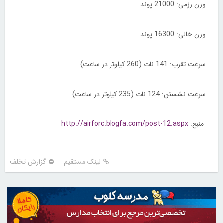
وزن رزمی: 21000 پوند
وزن خالی: 16300 پوند
سرعت تقرب: 141 نات (260 كیلوتر در ساعت)
سرعت نشستن: 124 نات (235 كیلوتر در ساعت)
منبع:
http://airforc.blogfa.com/post-12.aspx
لینک مستقیم
گزارش تخلف