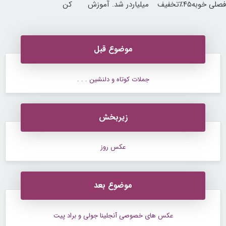
فصلی خوبه۴۵٪تخفیف
میلیاردر شد. آموزش
کن
رایگان
موضوع قبل
جملات کوتاه و دلنشین . . .
زیربخش
عکس روز
موضوع بعد
عکس های خصوصی آنجلینا جولی و براد پیت