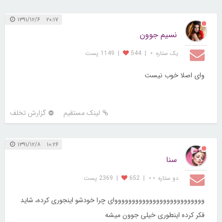
۲۰:۱۷ ۱۳۹۱/۱۲/۶
نسیم جوون
یک ستاره ⋆
|
544
|
1149 پست
وای اصلا خوب نیست
لینک مستقیم
گزارش تخلف
۱۰:۲۶ ۱۳۹۱/۱۲/۸
سنا
دو ستاره ⋆⋆
|
652
|
2369 پست
ووووووووووووووووووووووووووای چرا خودشو اینجوری کرده، شاید
فکر کرده اینطوری خیلی جوون میشه