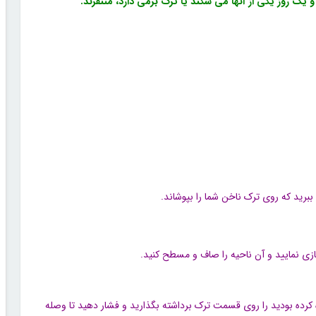
یک روز یکی از آنها می شکند یا ترک برمی دارد، متنفرند.
برید که روی ترک ناخن شما را بپوشاند.
زی نمایید و آن ناحیه را صاف و مسطح کنید
.
کرده بودید را روی قسمت ترک برداشته بگذارید و فشار دهید تا وصله