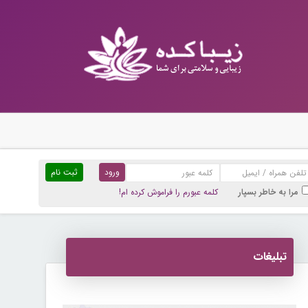
ثبت نام
مرا به خاطر بسپار
کلمه عبورم را فراموش کرده ام!
تبلیغات