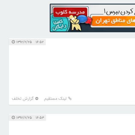
۱۶:۵۲ ۱۳۹۲/۲/۲۵
لینک مستقیم
گزارش تخلف
۱۶:۵۳ ۱۳۹۲/۲/۲۵