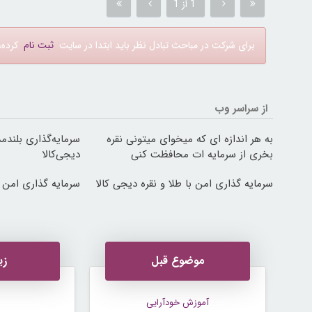
1 از 1
برای شرکت در مباحث تبادل نظر باید ابتدا در سایت
ثبت نام
کرده، 
از سراسر وب
به هر اندازه ای که میخوای میتونی نقره
سرمایه‌گذاری بلندمد
بخری از سرمایه ات محافظت کنی
دیجی‌کالا
سرمایه گذاری امن با طلا و نقره دیجی کالا
سرمایه گذاری امن با
موضوع قبل
زی
آموزش خودآرایی