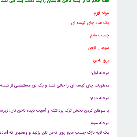
همه خانم ها از اینکه ناخن هایشان را یک دست بلند می کنند و 
مواد لازم:
یک عدد چای کیسه ای
چسب مایع
سوهان ناخن
برق ناخن
مرحله اول:
محتویات چای کیسه ای را خالی کنید و یک نور مستطیلی از کیسه ب
مرحله دوم:
با سوهان کردن بخش ترک برداشته و آسیب دیده ناخن تان، زیرسا
مرحله سوم:
یک
لایه نازک چسب مایع روی ناخن تان بزنید و وصلهای که آماده 