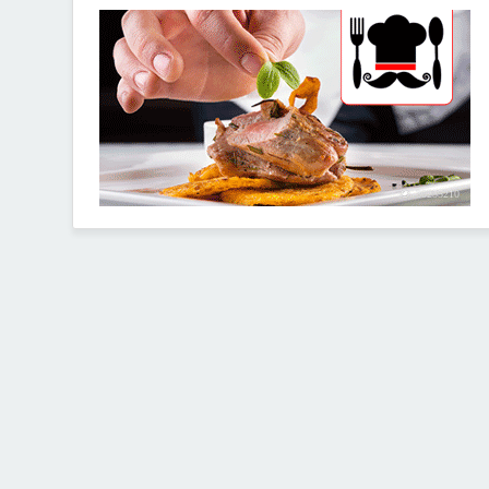
30255210