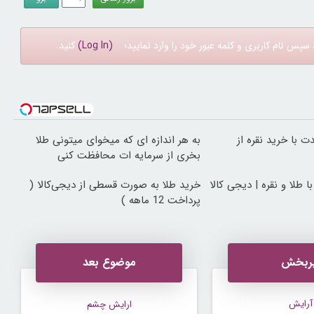
سپس نام کاربری و کلمه عبور خود را وارد نمایید؛
(Log In)
کنید.
ت با خرید نقره از
به هر اندازه ای که میخوای میتونی طلا
بخری از سرمایه ات محافظت کنی
 طلا و نقره | دیجی کالا
خرید طلا به صورت قسطی از دیجی‌کالا (
پرداخت 12 ماهه )
ربخش
موضوع بعد
آرایش
ارایش چشم