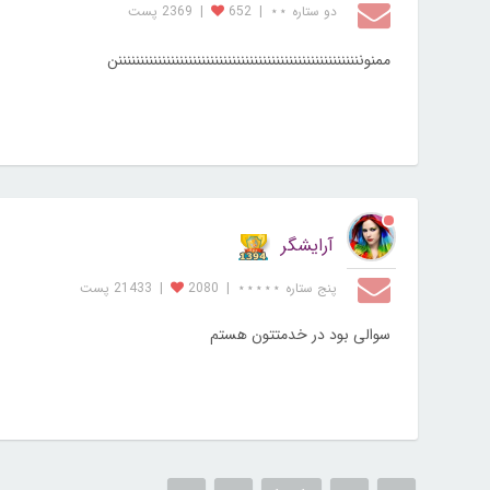
دو ستاره ⋆⋆
|
652
|
2369 پست
ممنوننننننننننننننننننننننننننننننننننننننننننننننننننننننننن
آرایشگر
پنج ستاره ⋆⋆⋆⋆⋆
|
2080
|
21433 پست
سوالی بود در خدمتتون هستم