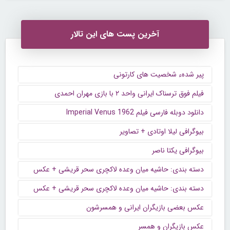
آخرین پست های این تالار
پیر شدهء شخصیت های کارتونی
فیلم فوق ترسناک ایرانی واحد ۲ با بازی مهران احمدی
دانلود دوبله فارسی فیلم Imperial Venus 1962
بیوگرافی لیلا اوتادی + تصاویر
بیوگرافی یکتا ناصر
دسته بندی: حاشیه میان وعده لاکچری سحر قریشی + عکس
دسته بندی: حاشیه میان وعده لاکچری سحر قریشی + عکس
عکس بعضی بازیگران ایرانی و همسرشون
عکس بازیگران و همسر