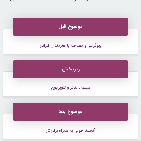
کند50%تخفیف
موضوع قبل
بیوگرافی و مصاحبه با هنرمندان ایرانی
زیربخش
سینما ، تئاتر و تلویزیون
موضوع بعد
آنجلینا جولی به همراه برادرش