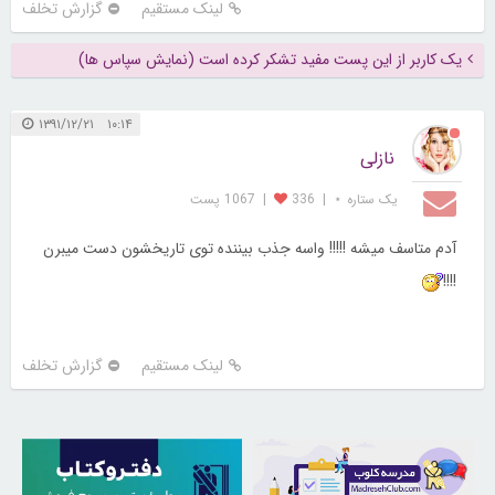
لینک مستقیم
گزارش تخلف
یک کاربر از این پست مفید تشکر کرده است (نمایش سپاس ها)
۱۰:۱۴ ۱۳۹۱/۱۲/۲۱
نازلی
یک ستاره ⋆
|
336
|
1067 پست
آدم متاسف میشه !!!!! واسه جذب بیننده توی تاریخشون دست میبرن
!!!!
لینک مستقیم
گزارش تخلف