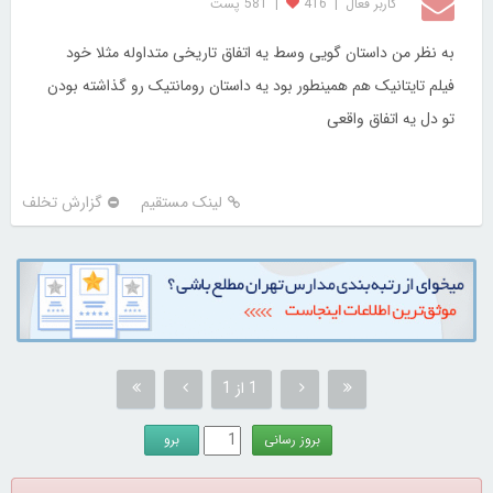
کاربر فعال
|
416
|
581 پست
به نظر من داستان گویی وسط یه اتفاق تاریخی متداوله مثلا خود
فیلم تایتانیک هم همینطور بود یه داستان رومانتیک رو گذاشته بودن
تو دل یه اتفاق واقعی
لینک مستقیم
گزارش تخلف
1 از 1