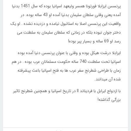
پرنسس ایزابلا فورتونا همسر ولیعهد اسپانیا بوده که سال 1451 بدنیا
آمده یعنی وقتی سلطان سلیمان بدنیا آمده او 43 ساله بوده. در
واقعیت این پرنسس اصلا به استانبول نیامده و دزدیده نشده . او یک
دختر جوان نبوده بلکه در زمانی که سلطان سلیمان به سلطنت می
رسد او 69 ساله و بسیار پیر بوده!
ایزابلا درشت هیکل بوده و وقتی با عنوان پرنسس دنیا آمده بوده
اسپانیا تحت سلطنت 740 ساله حکومت مسلمانان عرب بوده . در هم
زمان با طراحی شطرنج سفر عرب ها به فتح اسپانیا باعث پیشرفته
شده آن میدانند.
با ازدواج ایرابل با فردیناند II در تاریخ اسپانیا و همچنین شطرنج تاثیر
بزرگی گذاشته!