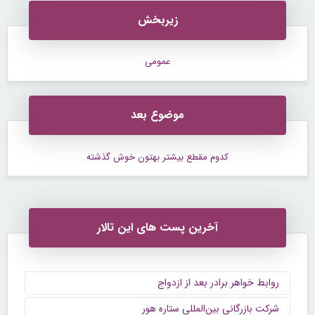
زیربخش
عمومی
موضوع بعد
کدوم مقطع بیشتر بهتون خوش گذشته
آخرین پست های این تالار
روابط خواهر برادر بعد از ازدواج
شرکت بازرگانی بین‌المللی ستاره هور