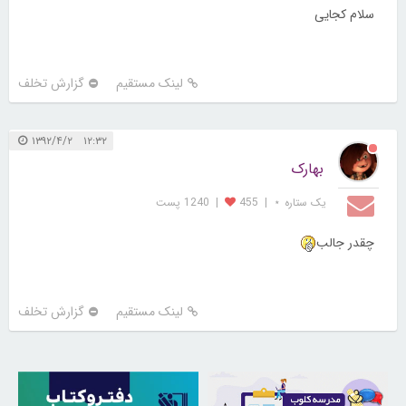
سلام کجایی
لینک مستقیم
گزارش تخلف
۱۲:۳۲ ۱۳۹۲/۴/۲
بهارک
یک ستاره ⋆
|
455
|
1240 پست
چقدر جالب
لینک مستقیم
گزارش تخلف