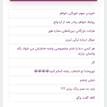
خوردن سهم خوراکی خواهر
روابط خواهر برادر بعد از ازدواج
شرکت بازرگانی بین‌المللی ستاره هور
سوال درباره ترکی تبریز
هر کسی دعا یا ختم مخصوصی واسه حاجتش می خواد بگه
واسش بزارم..
کار
توروخدا تو انتخاب رشته کمکم کنید😭😭😭😭
تنبلی چشم
باید به عمم زنگ بزنم ؟؟؟
كافه گفت وگو ...