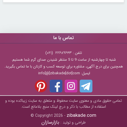
تماس با ما
تلفن : ۲۲۶۸۹۶۴۳ (۰۲۱)
شنبه تا چهارشنبه از ساعت 9 تا 5 منتظر شنیدن صدای گرم شما هستیم.
همچنین برای درج آگهی، مشاوره برای توسعه کسب و کارتان با ما تماس بگیرید.
ایمیل: info[@]zibakade[dot]com
تمامی حقوق مادی و معنوی سایت محفوظ و متعلق به سايت زیباکده بوده و
استفاده از مطالب با ذکر و درج لینک منبع بلامانع است.
zibakade.com
© Copyright 2026 -
بازارسازان
طراحی و تولید :