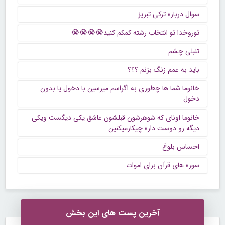
سوال درباره ترکی تبریز
توروخدا تو انتخاب رشته کمکم کنید😭😭😭😭
تنبلی چشم
باید به عمم زنگ بزنم ؟؟؟
خانوما شما ها چطوری به اگراسم میرسین با دخول یا بدون
دخول
خانوما اونای که شوهرشون قبلشون عاشق یکی دیگست ویکی
دیگه رو دوست داره چیکارمیکنین
احساس بلوغ
سوره های قرآن برای اموات
آخرین پست های این بخش