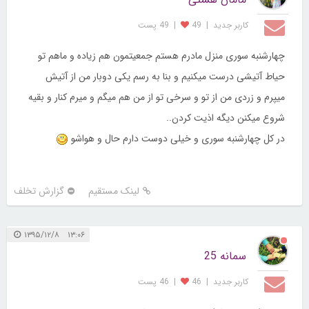
کاربر جديد
|
49
|
49 پست
چهارشنبه سوری منزل مادرم هستم جمعیتمون هم زیاده و ماهم تو
حیاط آتیشی درست میکنیم و بنا به رسم یکی دوبار من از آتیش
میپرم و زردی من از تو و سرخی تو از من هم میگم و میرم کنار و بقیه
شروع میکنن دیگه اذیت کردن..
در کل چهارشنبه سوری و خیلی دوست دارم حال و هواشو
لینک مستقیم
گزارش تخلف
۱۳:۰۶ ۱۳۹۵/۱۲/۸
سمانه 25
کاربر جديد
|
46
|
46 پست