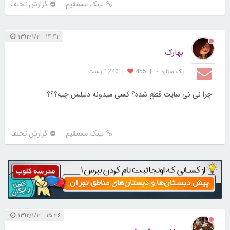
لینک مستقیم
گزارش تخلف
۱۴:۴۲ ۱۳۹۲/۱/۲
بهارک
یک ستاره ⋆
|
455
|
1240 پست
چرا نی نی سایت قطع شده؟ کسی میدونه دلیلش چیه؟؟؟
لینک مستقیم
گزارش تخلف
۱۵:۳۶ ۱۳۹۲/۱/۳