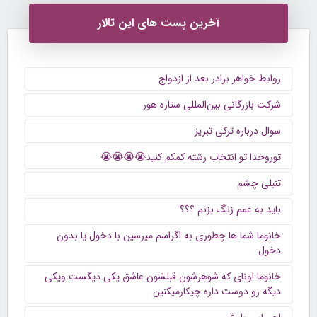
آخرین پست های این تالار
روابط خواهر برادر بعد از ازدواج
شرکت بازرگانی بین‌المللی ستاره هور
سوال درباره ترکی تبریز
توروخدا تو انتخاب رشته کمکم کنید😭😭😭😭
تنبلی چشم
باید به عمم زنگ بزنم ؟؟؟
خانوما شما ها چطوری به اگراسم میرسین با دخول یا بدون
دخول
خانوما اونای که شوهرشون قبلشون عاشق یکی دیگست ویکی
دیگه رو دوست داره چیکارمیکنین