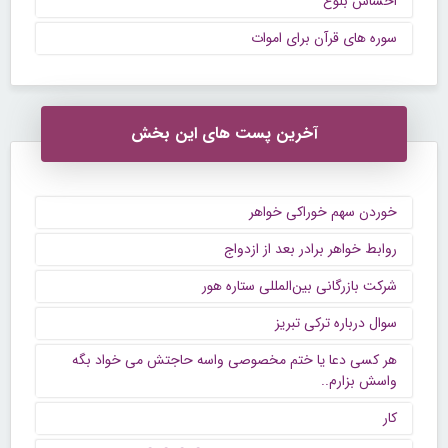
احساس بلوغ
سوره های قرآن برای اموات
آخرین پست های این بخش
خوردن سهم خوراکی خواهر
روابط خواهر برادر بعد از ازدواج
شرکت بازرگانی بین‌المللی ستاره هور
سوال درباره ترکی تبریز
هر کسی دعا یا ختم مخصوصی واسه حاجتش می خواد بگه
واسش بزارم..
کار