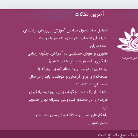
آخرین مقالات
تحلیل سند تحول بنیادین آموزش و پرورش: راهنمای
اولیا برای انتخاب مدرسه‌ای همسو با تربیت
آینده‌سازان
فناوری و هوش مصنوعی در آموزش: چگونه زیبایی
بهترین دبستان های دخترانه منطقه 8 در مدرسه
یادگیری را به فرزندانمان هدیه دهیم؟
برنامه‌ریزی درسی زیبا: ادغام تمرین روزانه با
هدف‌گذاری برای آرامش و موفقیت پایدار در سال
تحصیلی ۱۴۰۴-۱۴۰۵
نامه‌ای از یک مادر: چگونه زیبایی روزمره، یادگیری
فرزندم را در مجتمع غیردولتی پسرانه بهان جادویی
کرد
راهکارهای عملی و خلاقانه برای مدیریت استرس
دانش‌آموزان
لینک منبع بلامانع است.