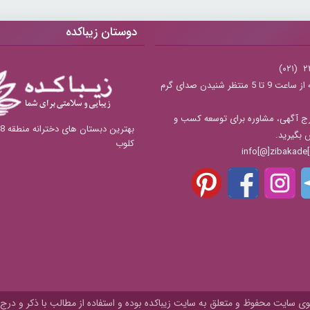
دوستان زیباکده
شنبه تا چهارشنبه از ساعت 9 تا 5 منتظر شنیدن صدای گرم
ج آگهی، مشاوره برای توسعه کسب و
س بگیرید.
کلوب
 سایت محفوظ و متعلق به سايت زیباکده بوده و استفاده از مطالب با ذکر و درج 