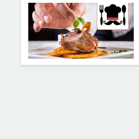
30259932