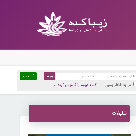
ثبت نام
مرا به خاطر بسپار
کلمه عبورم را فراموش کرده ام!
تبلیغات