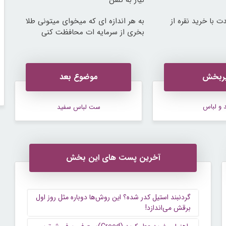
نیاز به تلفن
ت با خرید نقره از
به هر اندازه ای که میخوای میتونی طلا
بخری از سرمایه ات محافظت کنی
ربخش
موضوع بعد
 و لباس
ست لباس سفید
آخرین پست های این بخش
گردنبند استیل کدر شده؟ این روش‌ها دوباره مثل روز اول
برقش می‌اندازد!