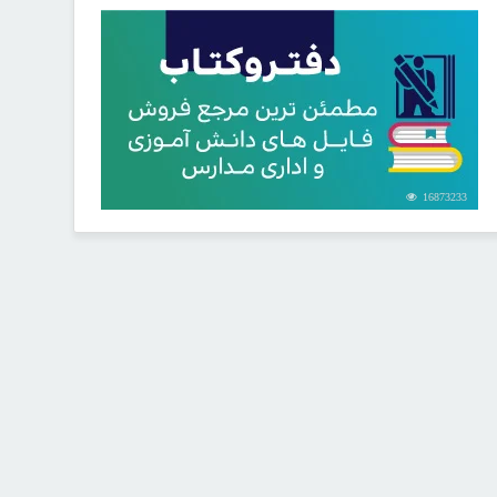
16873233