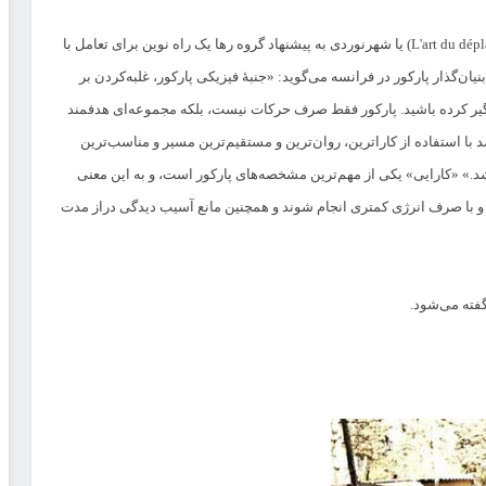
پارکور (به فرانسوی: Parkour)‏ یا هنر جابجایی (به فرانسوی: L'art du déplacement)‏ یا شهرنوردی به پیشنهاد گروه رها یک راه نوین برای تعامل با
ان‌گذار پارکور در فرانسه می‌گوید: «جنبهٔ فیزیکی پارکور، غلبه‌کردن بر
ر کرده باشید. پارکور فقط صرف حرکات نیست، بلکه مجموعه‌ای هدفمند
استفاده از کاراترین، روان‌ترین و مستقیم‌ترین مسیر و مناسب‌ترین
د.» «کارایی» یکی از مهم‌ترین مشخصه‌های پارکور است، و به این معنی
 و با صرف انرژی کمتری انجام شوند و همچنین مانع آسیب دیدگی دراز مدت
گفته می‌شود.