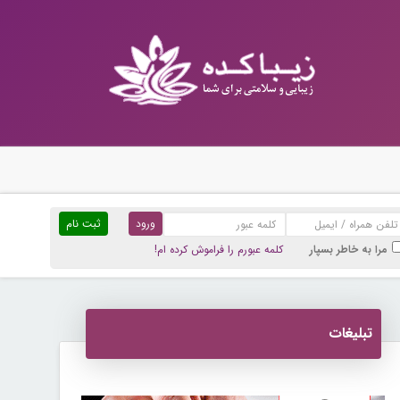
ثبت نام
مرا به خاطر بسپار
کلمه عبورم را فراموش کرده ام!
تبلیغات